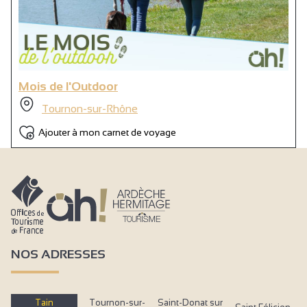
Mois de l'Outdoor
Tournon-sur-Rhône
Ajouter à mon carnet de voyage
NOS ADRESSES
Tain
Tournon-sur-
Saint-Donat sur