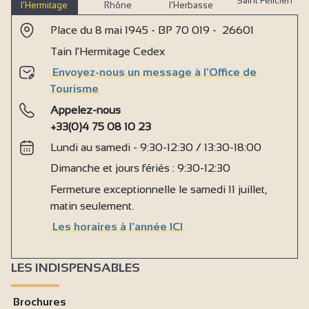
Saint Félicien
l’Hermitage
Rhône
l’Herbasse
Place du 8 mai 1945 - BP 70 019 - 26601
Tain l'Hermitage Cedex
Envoyez-nous un message à l'Office de
Tourisme
Appelez-nous
+33(0)4 75 08 10 23
Lundi au samedi - 9:30-12:30 / 13:30-18:00
Dimanche et jours fériés : 9:30-12:30
Fermeture exceptionnelle le samedi 11 juillet,
matin seulement.
Les horaires à l'année ICI
LES INDISPENSABLES
Brochures