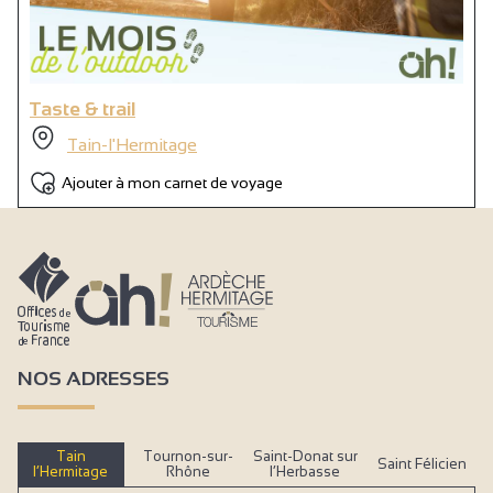
Taste & trail
Tain-l'Hermitage
Ajouter à mon carnet de voyage
NOS ADRESSES
Tain
Tournon-sur-
Saint-Donat sur
Saint Félicien
l’Hermitage
Rhône
l’Herbasse