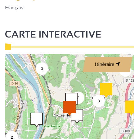
Français
CARTE INTERACTIVE
Itinéraire
3
2
2
3
2