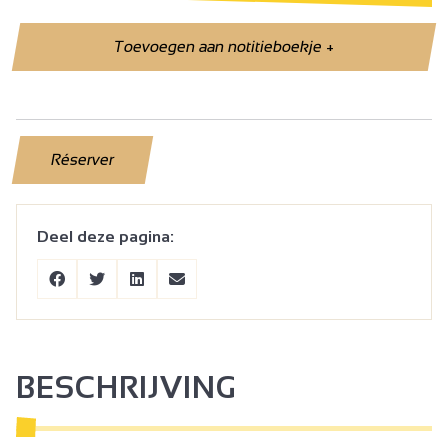
Toevoegen aan notitieboekje
+
Réserver
Deel deze pagina:
BESCHRIJVING