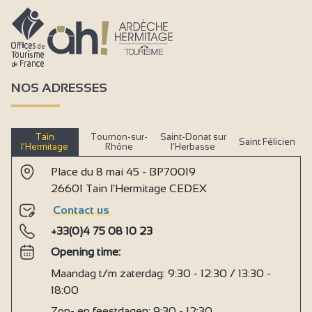
NOS ADRESSES
Tain
Tournon-sur-
Saint-Donat sur
Saint Félicien
l’Hermitage
Rhône
l’Herbasse
Place du 8 mai 45 - BP70019
26601 Tain l'Hermitage CEDEX
Contact us
+33(0)4 75 08 10 23
Opening time:
Maandag t/m zaterdag: 9:30 - 12:30 / 13:30 -
18:00
Zon- en feestdagen: 9:30 - 12:30