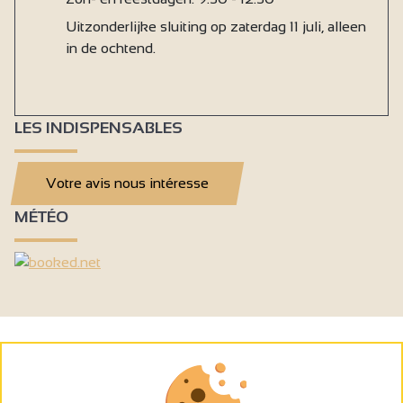
Uitzonderlijke sluiting op zaterdag 11 juli, alleen
in de ochtend.
LES INDISPENSABLES
Votre avis nous intéresse
MÉTÉO