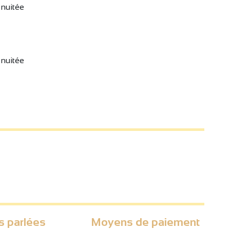
 nuitée
 nuitée
s parlées
Moyens de paiement