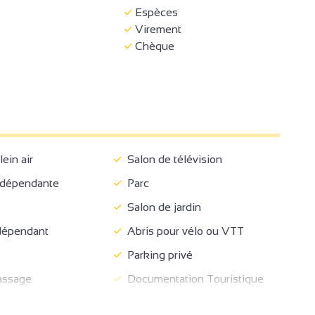
Espèces
Virement
Chèque
ein air
Salon de télévision
ndépendante
Parc
Salon de jardin
dépendant
Abris pour vélo ou VTT
Parking privé
assage
Documentation Touristique
ine
Balcon