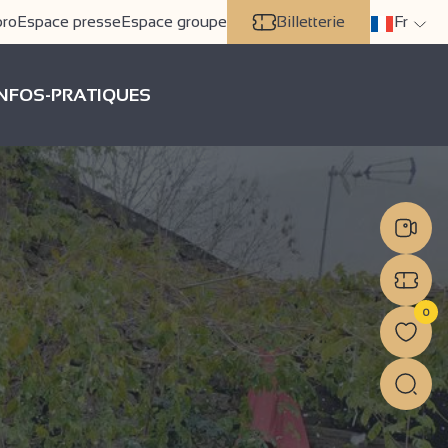
pro
Espace presse
Espace groupe
Billetterie
Fr
INFOS-PRATIQUES
0