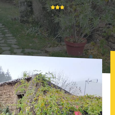
 Estancòt