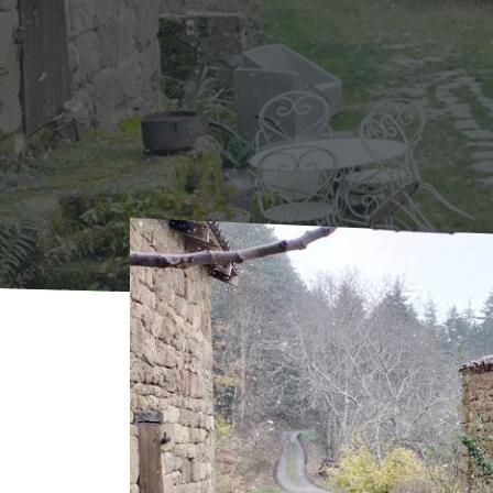
Accueil
Où Dormir
Locations
Gîte Petit