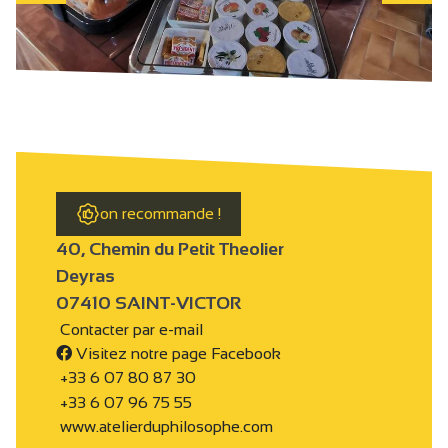
on recommande !
40, Chemin du Petit Theolier
Deyras
07410 SAINT-VICTOR
Contacter par e-mail
Visitez notre page Facebook
+33 6 07 80 87 30
+33 6 07 96 75 55
www.atelierduphilosophe.com