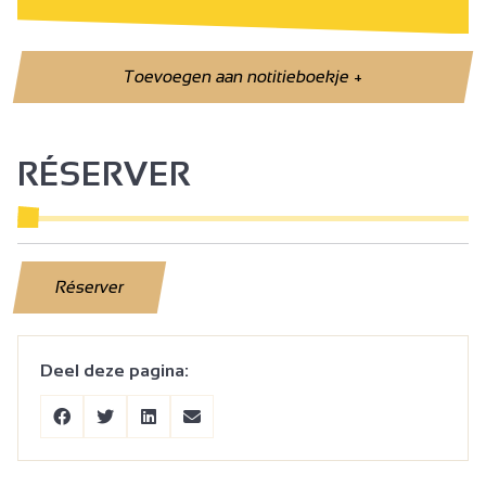
Toevoegen aan notitieboekje
+
RÉSERVER
Réserver
Deel deze pagina: