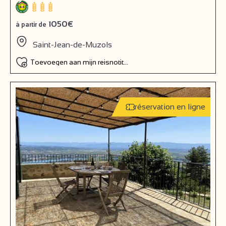
1050€
à partir de
Saint-Jean-de-Muzols
Toevoegen aan mijn reisnotitieboek
réservation en ligne