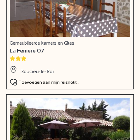
Gemeubileerde kamers en Gîtes
La Fenière 07
Boucieu-le-Roi
Toevoegen aan mijn reisnotitieboek