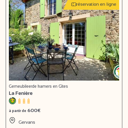
réservation en ligne
Gemeubileerde kamers en Gîtes
La Fenière
600€
à partir de
Gervans