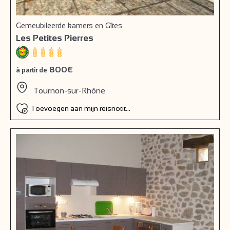
Gemeubileerde kamers en Gîtes
Les Petites Pierres
800€
à partir de
Tournon-sur-Rhône
Toevoegen aan mijn reisnotitieboek