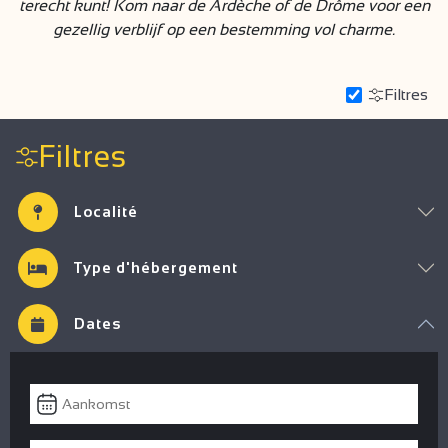
terecht kunt! Kom naar de Ardèche of de Drôme voor een
gezellig verblijf op een bestemming vol charme.
Filtres
Filtres
Localité
Type d'hébergement
Dates