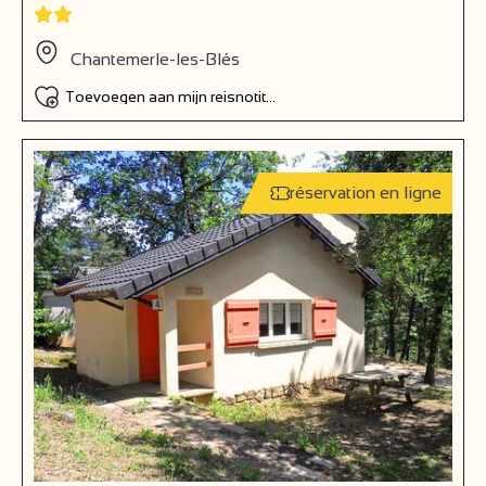
Chantemerle-les-Blés
Toevoegen aan mijn reisnotitieboek
réservation en ligne