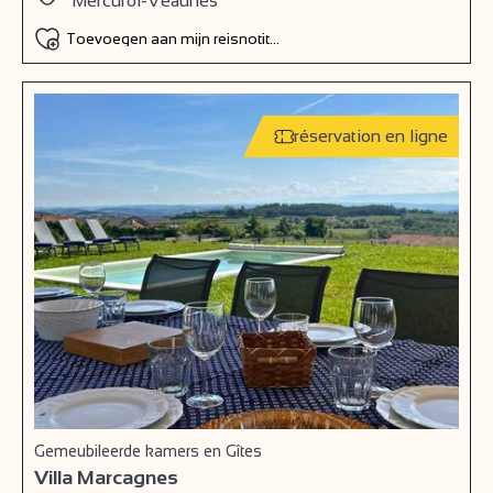
Mercurol-Veaunes
Toevoegen aan mijn reisnotitieboek
réservation en ligne
Gemeubileerde kamers en Gîtes
Villa Marcagnes