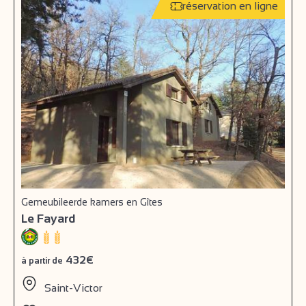
réservation en ligne
Gemeubileerde kamers en Gîtes
Le Fayard
432€
à partir de
Saint-Victor