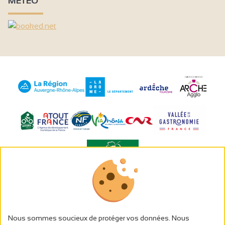
MÉTÉO
L’abus d’alcool est dangereux pour la santé, à consommer avec
modération.
Gestion des cookies
Nous sommes soucieux de protéger vos données. Nous
Wettelijke vermeldingen