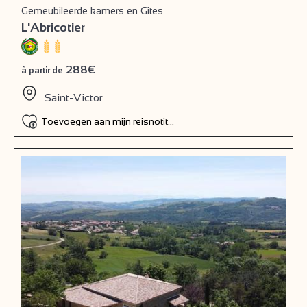
Gemeubileerde kamers en Gîtes
L'Abricotier
288€
à partir de
Saint-Victor
Toevoegen aan mijn reisnotitieboek