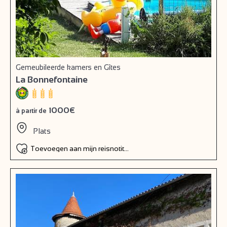
Gemeubileerde kamers en Gîtes
La Bonnefontaine
1000€
à partir de
Plats
Toevoegen aan mijn reisnotitieboek