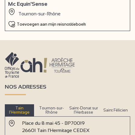
Mc Equin'Sense
Tournon-sur-Rhône
Toevoegen aan mijn reisnotitieboek
NOS ADRESSES
Tain
Tournon-sur-
Saint-Donat sur
Saint Félicien
l’Hermitage
Rhône
l’Herbasse
Place du 8 mai 45 - BP70019
26601 Tain l'Hermitage CEDEX