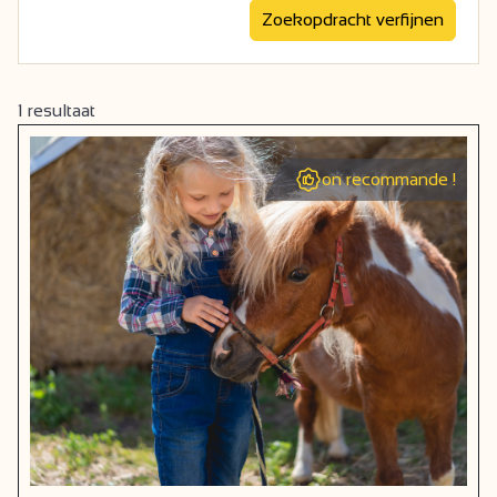
1
resultaat
on recommande !