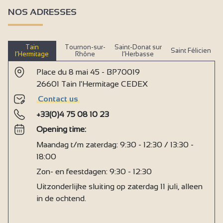
NOS ADRESSES
Tain
Tournon-sur-
Saint-Donat sur
Saint Félicien
l’Hermitage
Rhône
l’Herbasse
Place du 8 mai 45 - BP70019
26601 Tain l'Hermitage CEDEX
Contact us
+33(0)4 75 08 10 23
Opening time:
Maandag t/m zaterdag: 9:30 - 12:30 / 13:30 -
18:00
Zon- en feestdagen: 9:30 - 12:30
Uitzonderlijke sluiting op zaterdag 11 juli, alleen
in de ochtend.