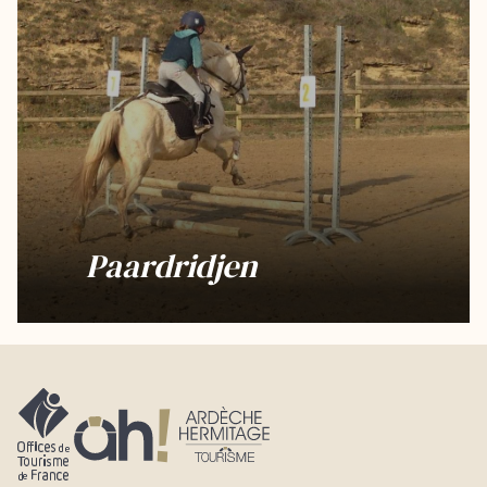
Paardridjen