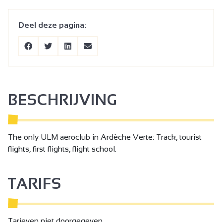
Deel deze pagina:
BESCHRIJVING
The only ULM aeroclub in Ardèche Verte: Track, tourist
flights, first flights, flight school.
TARIFS
Tarieven niet doorgegeven.