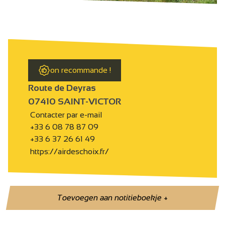
on recommande !
Route de Deyras
07410 SAINT-VICTOR
Contacter par e-mail
+33 6 08 78 87 09
+33 6 37 26 61 49
https://airdeschoix.fr/
Toevoegen aan notitieboekje
+