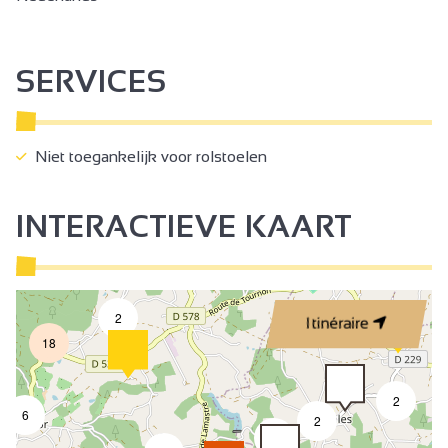
SERVICES
Niet toegankelijk voor rolstoelen
INTERACTIEVE KAART
2
Itinéraire
18
2
6
2
3