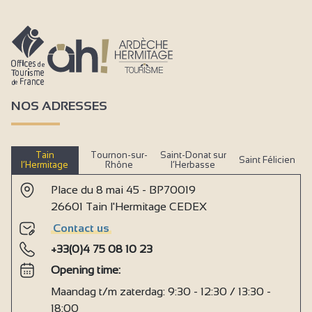
NOS ADRESSES
Tain
Tournon-sur-
Saint-Donat sur
Saint Félicien
l’Hermitage
Rhône
l’Herbasse
Place du 8 mai 45 - BP70019
26601 Tain l'Hermitage CEDEX
Contact us
+33(0)4 75 08 10 23
Opening time:
Maandag t/m zaterdag: 9:30 - 12:30 / 13:30 -
18:00