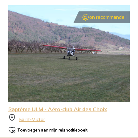
on recommande !
Baptême ULM - Aéro-club Air des Choix
Saint-Victor
Toevoegen aan mijn reisnotitieboek