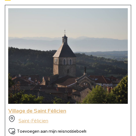
Village de Saint Félicien
Saint-Félicien
Toevoegen aan mijn reisnotitieboek