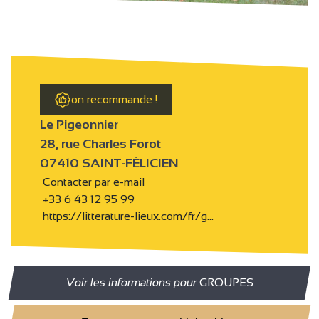
on recommande !
Le Pigeonnier
28, rue Charles Forot
07410 SAINT-FÉLICIEN
Contacter par e-mail
+33 6 43 12 95 99
https://litterature-lieux.com/fr/g…
Voir les informations pour
GROUPES