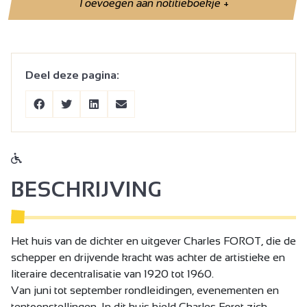
Toevoegen aan notitieboekje
+
Deel deze pagina:
BESCHRIJVING
Het huis van de dichter en uitgever Charles FOROT, die de
schepper en drijvende kracht was achter de artistieke en
literaire decentralisatie van 1920 tot 1960.
Van juni tot september rondleidingen, evenementen en
tentoonstellingen. In dit huis hield Charles Forot zich