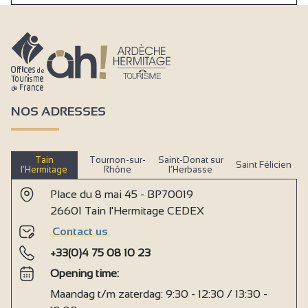
NOS ADRESSES
Tain
Tournon-sur-
Saint-Donat sur
Saint Félicien
l’Hermitage
Rhône
l’Herbasse
Place du 8 mai 45 - BP70019
26601 Tain l'Hermitage CEDEX
Contact us
+33(0)4 75 08 10 23
Opening time:
Maandag t/m zaterdag: 9:30 - 12:30 / 13:30 -