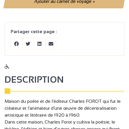
Ajouter au carnet de voyage
+
Partager cette page :
DESCRIPTION
Maison du poète et de l’éditeur Charles FOROT qui fut le
créateur et l’animateur d’une œuvre de décentralisation
artistique et littéraire de 1920 à 1960.
Dans cette maison, Charles Forot y cultiva la poésie, le
théâtre, l'édition et bien d'autres choses encore qui firent