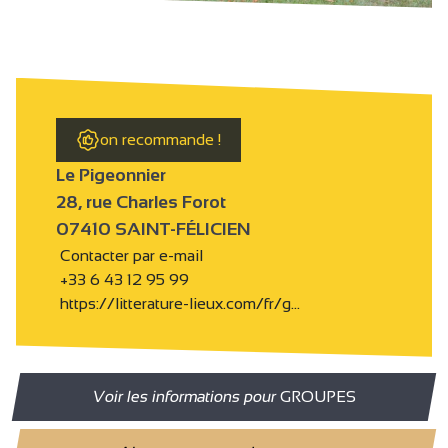
on recommande !
Le Pigeonnier
28, rue Charles Forot
07410 SAINT-FÉLICIEN
Contacter par e-mail
+33 6 43 12 95 99
https://litterature-lieux.com/fr/g…
Voir les informations pour
GROUPES