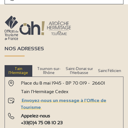
NOS ADRESSES
Tain
Tournon-sur-
Saint-Donat sur
Saint Félicien
l’Hermitage
Rhône
l’Herbasse
Place du 8 mai 1945 - BP 70 019 - 26601
Tain l'Hermitage Cedex
Envoyez-nous un message à l'Office de
Tourisme
Appelez-nous
+33(0)4 75 08 10 23