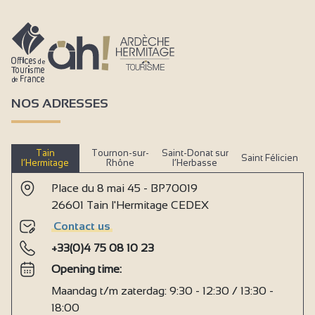
NOS ADRESSES
Tain
Tournon-sur-
Saint-Donat sur
Saint Félicien
l’Hermitage
Rhône
l’Herbasse
Place du 8 mai 45 - BP70019
26601 Tain l'Hermitage CEDEX
Contact us
+33(0)4 75 08 10 23
Opening time:
Maandag t/m zaterdag: 9:30 - 12:30 / 13:30 -
18:00