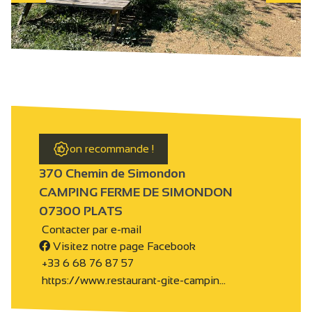
on recommande !
370 Chemin de Simondon
CAMPING FERME DE SIMONDON
07300 PLATS
Contacter par e-mail
Visitez notre page Facebook
+33 6 68 76 87 57
https://www.restaurant-gite-campin…