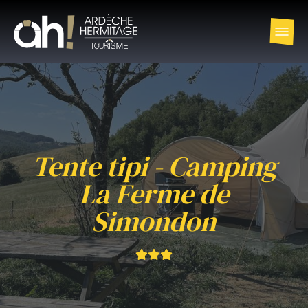
Tente tipi - Camping
La Ferme de
Simondon