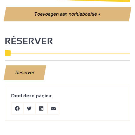
Toevoegen aan notitieboekje
+
RÉSERVER
Réserver
Deel deze pagina: