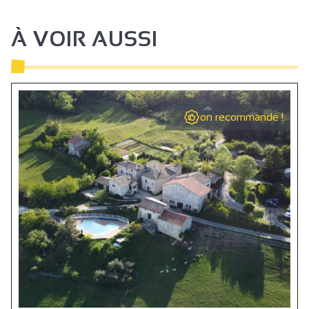
À VOIR AUSSI
on recommande !