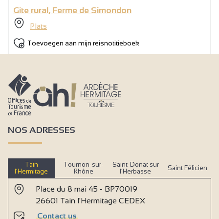
Gîte rural, Ferme de Simondon
Plats
Toevoegen aan mijn reisnotitieboek
NOS ADRESSES
Tain
Tournon-sur-
Saint-Donat sur
Saint Félicien
l’Hermitage
Rhône
l’Herbasse
Place du 8 mai 45 - BP70019
26601 Tain l'Hermitage CEDEX
Contact us