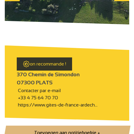
on recommande !
370 Chemin de Simondon
07300 PLATS
Contacter par e-mail
+33 4 75 64 70 70
https://www.gites-de-france-ardech…
Toevoegen aan notitieboekje
+