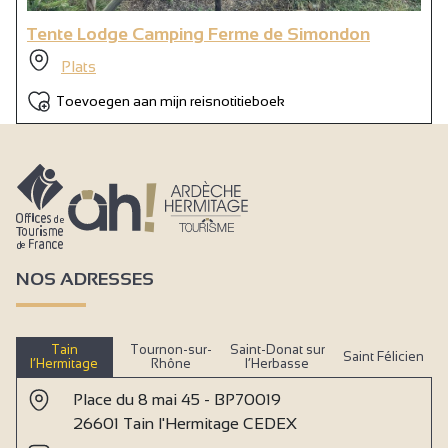
Tente Lodge Camping Ferme de Simondon
Plats
Toevoegen aan mijn reisnotitieboek
NOS ADRESSES
Tain
Tournon-sur-
Saint-Donat sur
Saint Félicien
l’Hermitage
Rhône
l’Herbasse
Place du 8 mai 45 - BP70019
26601 Tain l'Hermitage CEDEX