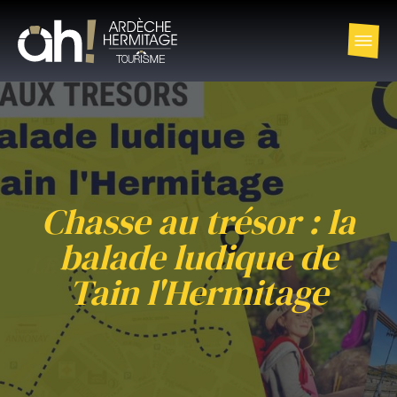
Chasse au trésor : la
balade ludique de
Tain l'Hermitage