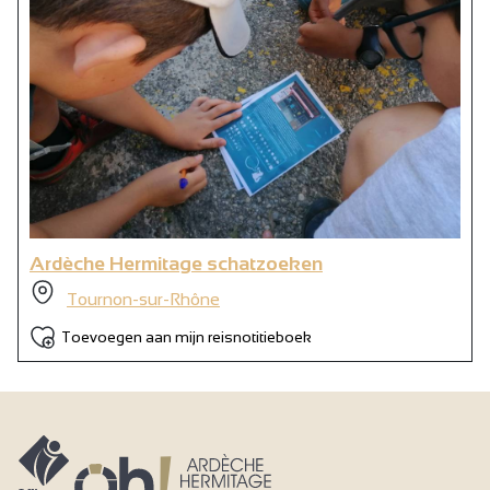
Ardèche Hermitage schatzoeken
Tournon-sur-Rhône
Toevoegen aan mijn reisnotitieboek