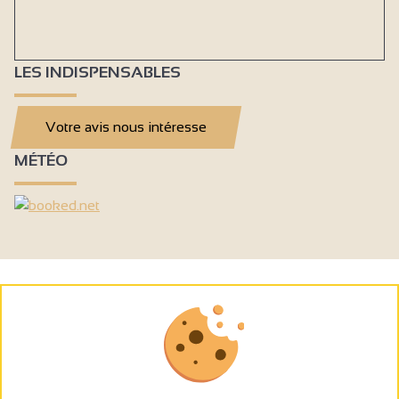
LES INDISPENSABLES
Votre avis nous intéresse
MÉTÉO