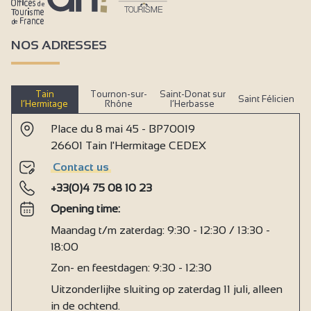
NOS ADRESSES
Tain
Tournon-sur-
Saint-Donat sur
Saint Félicien
l’Hermitage
Rhône
l’Herbasse
Place du 8 mai 45 - BP70019
26601 Tain l'Hermitage CEDEX
Contact us
+33(0)4 75 08 10 23
Opening time:
Maandag t/m zaterdag: 9:30 - 12:30 / 13:30 -
18:00
Zon- en feestdagen: 9:30 - 12:30
Uitzonderlijke sluiting op zaterdag 11 juli, alleen
in de ochtend.