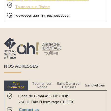
Tournon-sur-Rhône
Toevoegen aan mijn reisnotitieboek
NOS ADRESSES
Tain
Tournon-sur-
Saint-Donat sur
Saint Félicien
l’Hermitage
Rhône
l’Herbasse
Place du 8 mai 45 - BP70019
26601 Tain l'Hermitage CEDEX
Contact us