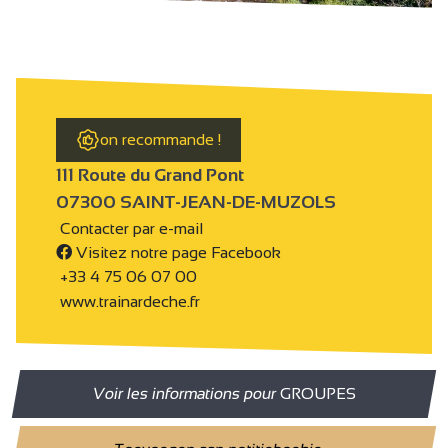
on recommande !
111 Route du Grand Pont
07300 SAINT-JEAN-DE-MUZOLS
Contacter par e-mail
Visitez notre page Facebook
+33 4 75 06 07 00
www.trainardeche.fr
Voir les informations pour
GROUPES