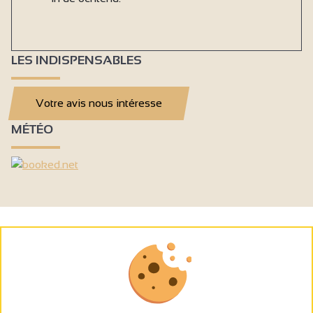
LES INDISPENSABLES
Votre avis nous intéresse
MÉTÉO