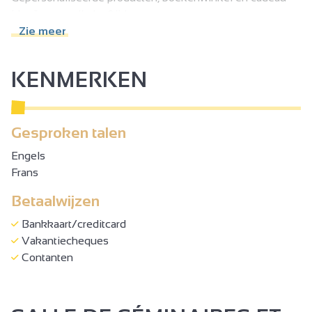
ideeën voor alle leeftijden.
Zie meer
KENMERKEN
Gesproken talen
Engels
Frans
Betaalwijzen
Bankkaart/creditcard
Vakantiecheques
Contanten