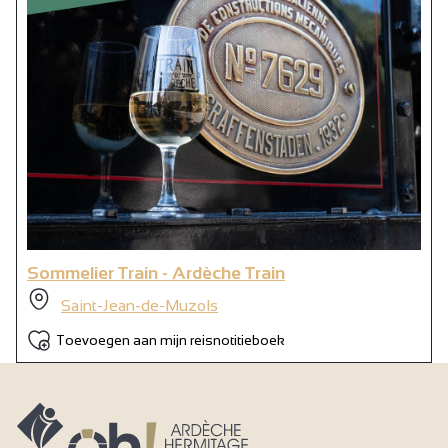
Sommelier Train - Ardèche Train
Saint-Jean-de-Muzols
Toevoegen aan mijn reisnotitieboek