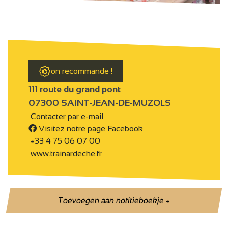
on recommande !
111 route du grand pont
07300 SAINT-JEAN-DE-MUZOLS
Contacter par e-mail
Visitez notre page Facebook
+33 4 75 06 07 00
www.trainardeche.fr
Toevoegen aan notitieboekje
+