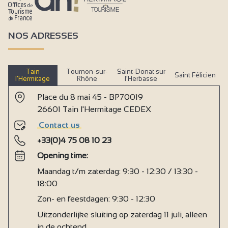
NOS ADRESSES
Tain
Tournon-sur-
Saint-Donat sur
Saint Félicien
l’Hermitage
Rhône
l’Herbasse
Place du 8 mai 45 - BP70019
26601 Tain l'Hermitage CEDEX
Contact us
+33(0)4 75 08 10 23
Opening time:
Maandag t/m zaterdag: 9:30 - 12:30 / 13:30 -
18:00
Zon- en feestdagen: 9:30 - 12:30
Uitzonderlijke sluiting op zaterdag 11 juli, alleen
in de ochtend.