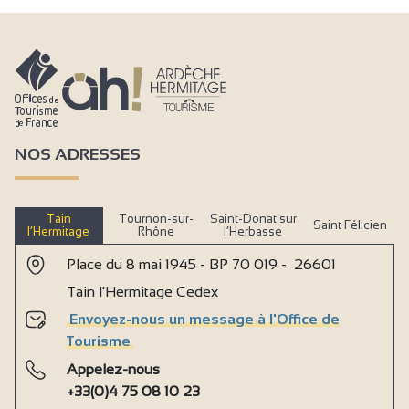
NOS ADRESSES
Tain
Tournon-sur-
Saint-Donat sur
Saint Félicien
l’Hermitage
Rhône
l’Herbasse
Place du 8 mai 1945 - BP 70 019 - 26601
Tain l'Hermitage Cedex
Envoyez-nous un message à l'Office de
Tourisme
Appelez-nous
+33(0)4 75 08 10 23