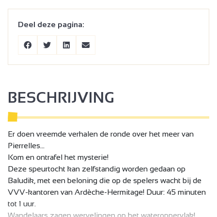
Deel deze pagina:
BESCHRIJVING
Er doen vreemde verhalen de ronde over het meer van
Pierrelles...
Kom en ontrafel het mysterie!
Deze speurtocht kan zelfstandig worden gedaan op
Baludik, met een beloning die op de spelers wacht bij de
VVV-kantoren van Ardèche-Hermitage! Duur: 45 minuten
tot 1 uur.
Wandelaars zagen wervelingen op het wateroppervlak!