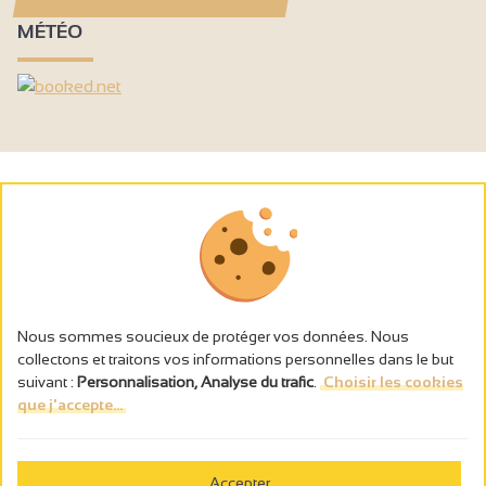
MÉTÉO
Nous sommes soucieux de protéger vos données. Nous
collectons et traitons vos informations personnelles dans le but
suivant :
Personnalisation, Analyse du trafic
.
Choisir les cookies
que j'accepte...
L’abus d’alcool est dangereux pour la santé, à consommer avec
modération.
Accepter