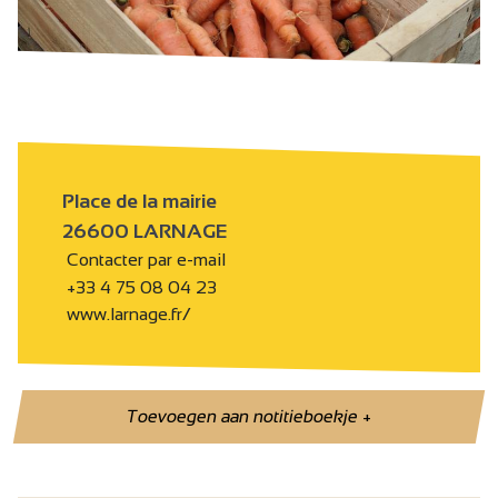
Place de la mairie
26600 LARNAGE
Contacter par e-mail
+33 4 75 08 04 23
www.larnage.fr/
Toevoegen aan notitieboekje
+