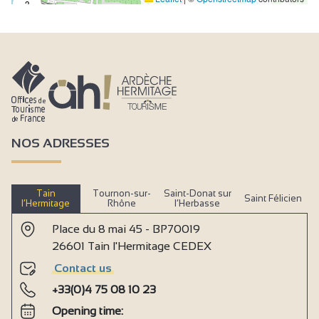
3
NOS ADRESSES
Tain
Tournon-sur-
Saint-Donat sur
Saint Félicien
l’Hermitage
Rhône
l’Herbasse
Place du 8 mai 45 - BP70019
26601 Tain l'Hermitage CEDEX
Contact us
+33(0)4 75 08 10 23
Opening time: