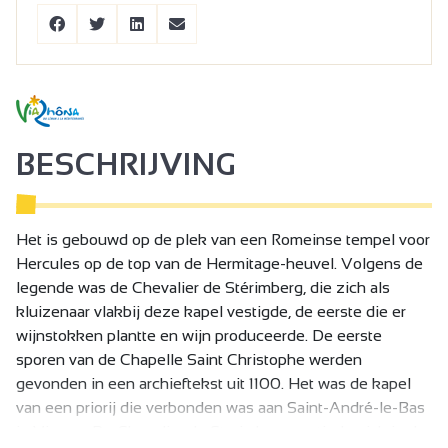
BESCHRIJVING
Het is gebouwd op de plek van een Romeinse tempel voor
Hercules op de top van de Hermitage-heuvel. Volgens de
legende was de Chevalier de Stérimberg, die zich als
kluizenaar vlakbij deze kapel vestigde, de eerste die er
wijnstokken plantte en wijn produceerde. De eerste
sporen van de Chapelle Saint Christophe werden
gevonden in een archieftekst uit 1100. Het was de kapel
van een priorij die verbonden was aan Saint-André-le-Bas
in Vienne. De Chevalier de Sterimberg vestigde zich in de