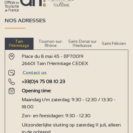
NOS ADRESSES
Tain
Tournon-sur-
Saint-Donat sur
Saint Félicien
l’Hermitage
Rhône
l’Herbasse
Place du 8 mai 45 - BP70019
26601 Tain l'Hermitage CEDEX
Contact us
+33(0)4 75 08 10 23
Opening time:
Maandag t/m zaterdag: 9:30 - 12:30 / 13:30 -
18:00
Zon- en feestdagen: 9:30 - 12:30
Uitzonderlijke sluiting op zaterdag 11 juli, alleen
in de ochtend.