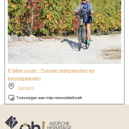
E-bike-route - Tussen wijngaarden en
boomgaarden
Gervans
Toevoegen aan mijn reisnotitieboek