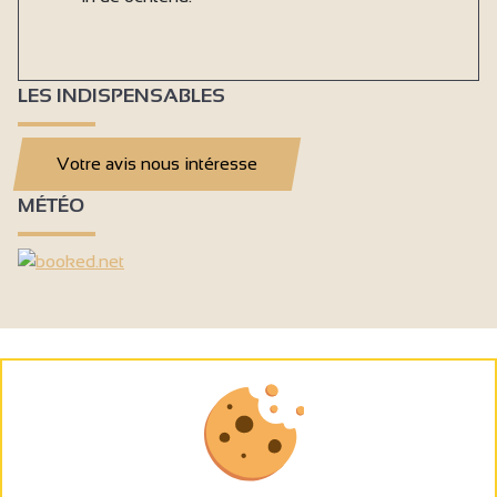
LES INDISPENSABLES
Votre avis nous intéresse
MÉTÉO