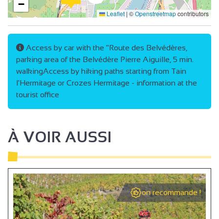
−
Leaflet
|
©
Openstreetmap
contributors
Access by car with the "Route des Belvédères,
parking area of the Belvédère Pierre Aiguille, 5 min.
walkingAccess by hiking paths starting from Tain
l'Hermitage or Crozes Hermitage - information at the
tourist office
À VOIR AUSSI
on recommande !