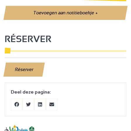
Toevoegen aan notitieboekje
+
RÉSERVER
Réserver
Deel deze pagina: