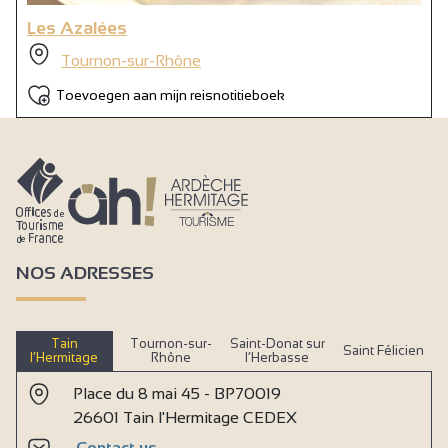
Les Azalées
Tournon-sur-Rhône
Toevoegen aan mijn reisnotitieboek
NOS ADRESSES
Tain
Tournon-sur-
Saint-Donat sur
Saint Félicien
l’Hermitage
Rhône
l’Herbasse
Place du 8 mai 45 - BP70019
26601 Tain l'Hermitage CEDEX
Contact us