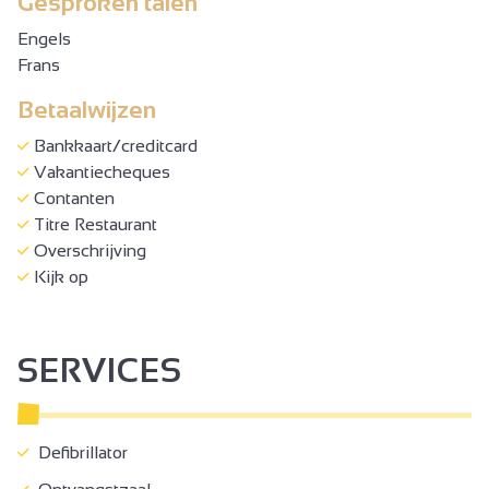
Gesproken talen
Engels
Frans
Betaalwijzen
Bankkaart/creditcard
Vakantiecheques
Contanten
Titre Restaurant
Overschrijving
Kijk op
SERVICES
Defibrillator