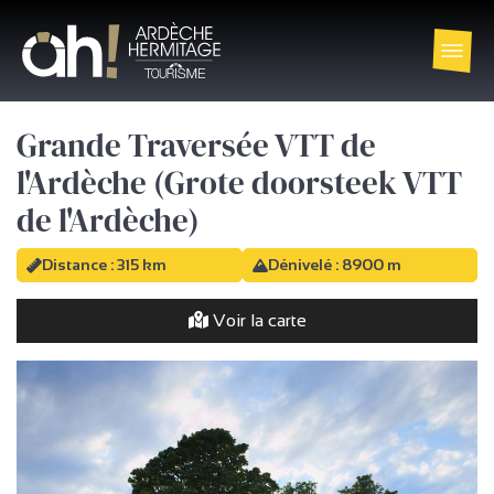
Grande Traversée VTT de
l'Ardèche (Grote doorsteek VTT
de l'Ardèche)
Distance : 315 km
Dénivelé : 8900 m
Voir la carte