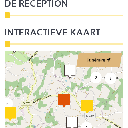
DE RÉCEPTION
INTERACTIEVE KAART
Itinéraire
2
3
2
2