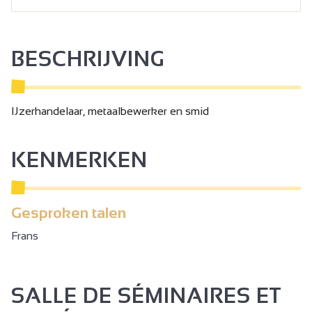
BESCHRIJVING
IJzerhandelaar, metaalbewerker en smid
KENMERKEN
Gesproken talen
Frans
SALLE DE SÉMINAIRES ET