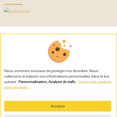
Nous sommes soucieux de protéger vos données. Nous
collectons et traitons vos informations personnelles dans le but
suivant :
Personnalisation, Analyse du trafic
.
Choisir les cookies
que j'accepte...
L’abus d’alcool est dangereux pour la santé, à consommer avec
modération.
Accepter
Gestion des cookies
Wettelijke vermeldingen