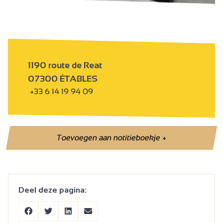
1190 route de Reat
07300 ÉTABLES
+33 6 14 19 94 09
Toevoegen aan notitieboekje
+
Deel deze pagina: