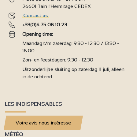
26601 Tain l'Hermitage CEDEX
Contact us
+33(0)4 75 08 10 23
Opening time:
Maandag t/m zaterdag: 9:30 - 12:30 / 13:30 -
18:00
Zon- en feestdagen: 9:30 - 12:30
Uitzonderlijke sluiting op zaterdag 11 juli, alleen
in de ochtend.
LES INDISPENSABLES
Votre avis nous intéresse
MÉTÉO