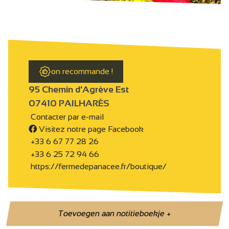
on recommande !
95 Chemin d'Agrève Est
07410 PAILHARÈS
Contacter par e-mail
Visitez notre page Facebook
+33 6 67 77 28 26
+33 6 25 72 94 66
https://fermedepanacee.fr/boutique/
Toevoegen aan notitieboekje
+