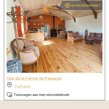
on recommande !
Gîte de la Ferme de Panacée
Pailharès
Toevoegen aan mijn reisnotitieboek