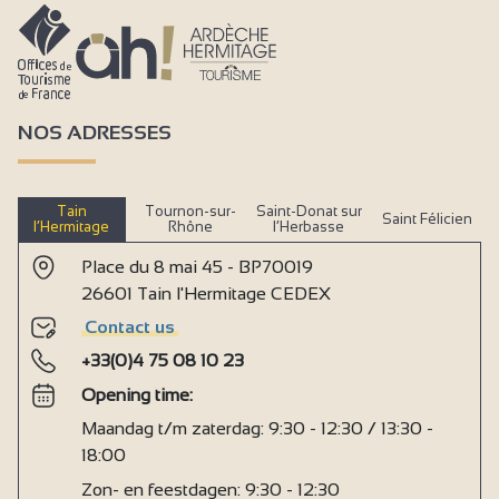
NOS ADRESSES
Tain
Tournon-sur-
Saint-Donat sur
Saint Félicien
l’Hermitage
Rhône
l’Herbasse
Place du 8 mai 45 - BP70019
26601 Tain l'Hermitage CEDEX
Contact us
+33(0)4 75 08 10 23
Opening time:
Maandag t/m zaterdag: 9:30 - 12:30 / 13:30 -
18:00
Zon- en feestdagen: 9:30 - 12:30