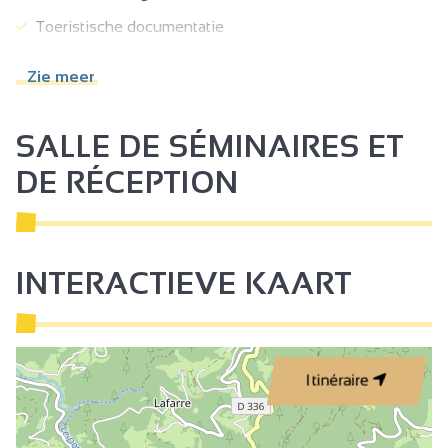
Toeristische documentatie
Toeristeninformatie
Zie meer
Reserveren verplicht
Verkoop op de boerderij
SALLE DE SÉMINAIRES ET
Wifi Internet
DE RÉCEPTION
INTERACTIEVE KAART
Itinéraire