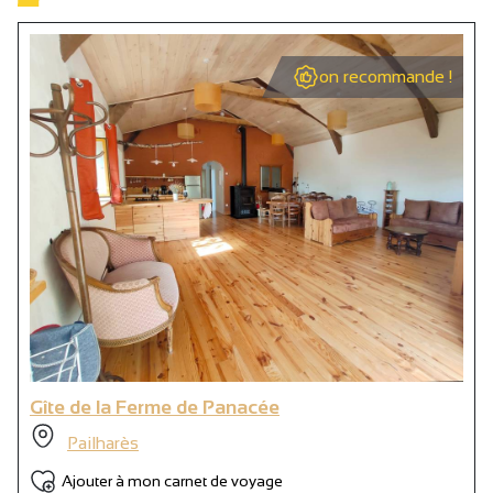
on recommande !
Gîte de la Ferme de Panacée
Pailharès
Ajouter à mon carnet de voyage