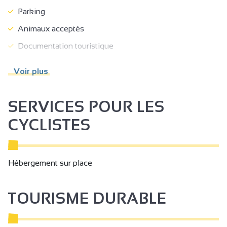
Parking
Animaux acceptés
Documentation touristique
Informations touristiques
Voir plus
Réservation obligatoire
Vente à la propriété
SERVICES POUR LES
Accès Internet privatif Wifi
CYCLISTES
Hébergement sur place
TOURISME DURABLE