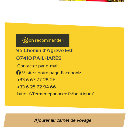
on recommande !
95 Chemin d'Agrève Est
07410 PAILHARÈS
Contacter par e-mail
Visitez notre page Facebook
+33 6 67 77 28 26
+33 6 25 72 94 66
https://fermedepanacee.fr/boutique/
Ajouter au carnet de voyage
+