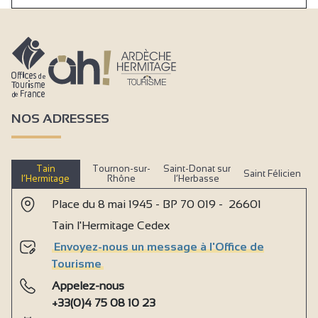
NOS ADRESSES
Tain
Tournon-sur-
Saint-Donat sur
Saint Félicien
l’Hermitage
Rhône
l’Herbasse
Place du 8 mai 1945 - BP 70 019 - 26601
Tain l'Hermitage Cedex
Envoyez-nous un message à l'Office de
Tourisme
Appelez-nous
+33(0)4 75 08 10 23