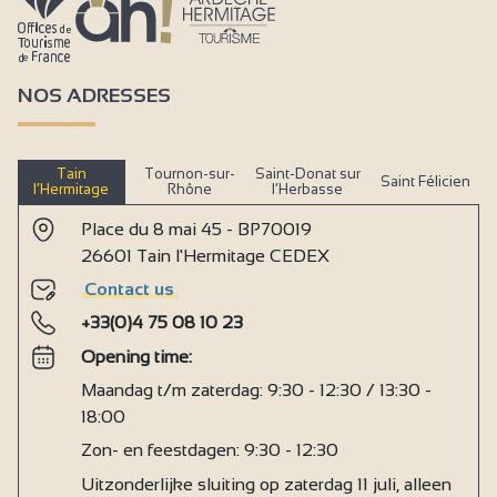
NOS ADRESSES
Tain
Tournon-sur-
Saint-Donat sur
Saint Félicien
l’Hermitage
Rhône
l’Herbasse
Place du 8 mai 45 - BP70019
26601 Tain l'Hermitage CEDEX
Contact us
+33(0)4 75 08 10 23
Opening time:
Maandag t/m zaterdag: 9:30 - 12:30 / 13:30 -
18:00
Zon- en feestdagen: 9:30 - 12:30
Uitzonderlijke sluiting op zaterdag 11 juli, alleen