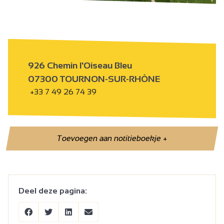
926 Chemin l'Oiseau Bleu
07300 TOURNON-SUR-RHÔNE
+33 7 49 26 74 39
Toevoegen aan notitieboekje
+
Deel deze pagina: