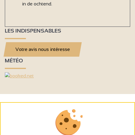
in de ochtend.
LES INDISPENSABLES
Votre avis nous intéresse
MÉTÉO