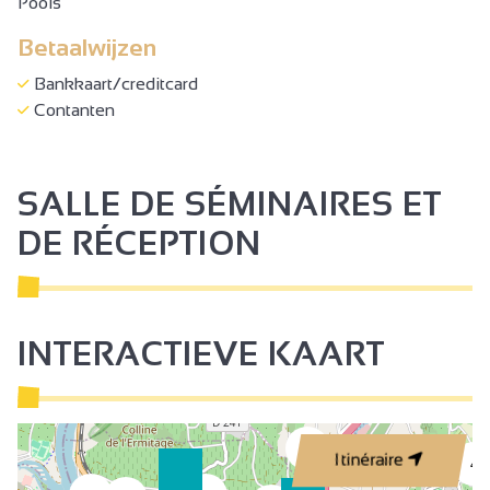
Pools
Betaalwijzen
Bankkaart/creditcard
Contanten
SALLE DE SÉMINAIRES ET
DE RÉCEPTION
INTERACTIEVE KAART
2
Itinéraire
4