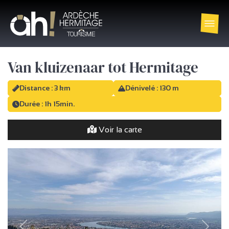
Van kluizenaar tot Hermitage
Distance : 3 km
Dénivelé : 130 m
Durée : 1h 15min.
Voir la carte