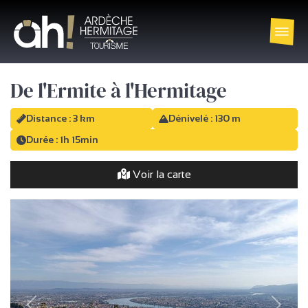
De l'Ermite à l'Hermitage
Distance : 3 km
Dénivelé : 130 m
Durée : 1h 15min
Voir la carte