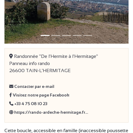
précédent
Suivan
Randonnée "De l'Hermite à l'Hermitage"
Panneau info rando
26600 TAIN-L'HERMITAGE
Contacter par e-mail
Visitez notre page Facebook
+33 4 75 08 10 23
https://rando-ardeche-hermitage.fr…
Cette boucle, accessible en famille (inaccessible poussette