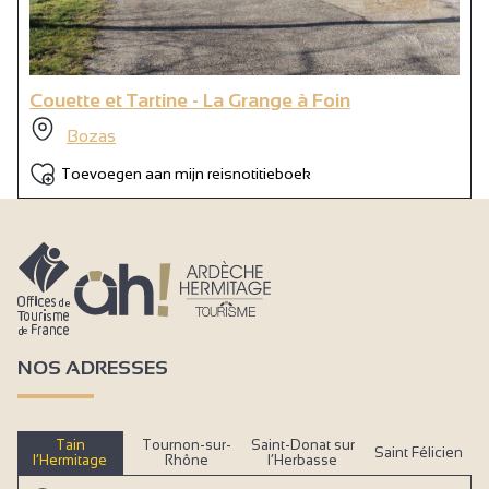
Couette et Tartine - La Grange à Foin
Bozas
Toevoegen aan mijn reisnotitieboek
NOS ADRESSES
Tain
Tournon-sur-
Saint-Donat sur
Saint Félicien
l’Hermitage
Rhône
l’Herbasse