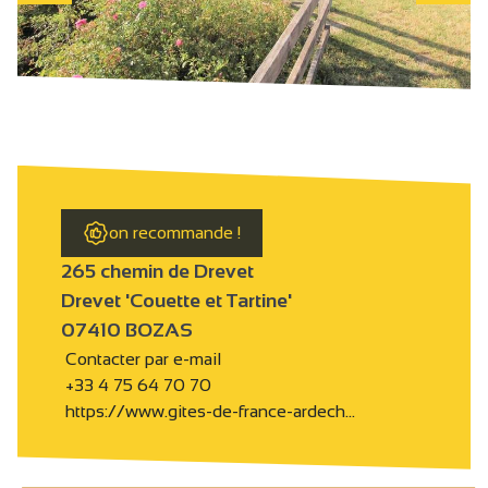
on recommande !
265 chemin de Drevet
Drevet 'Couette et Tartine'
07410 BOZAS
Contacter par e-mail
+33 4 75 64 70 70
https://www.gites-de-france-ardech…