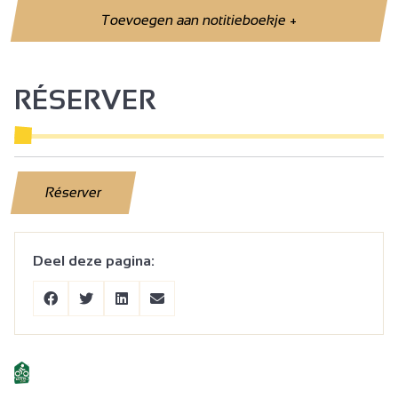
Toevoegen aan notitieboekje
+
RÉSERVER
Réserver
Deel deze pagina: