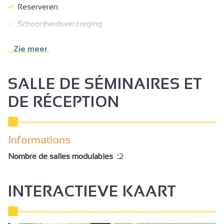
Reserveren
Schoonheidsverzorging
Ontbijt
Zie meer
Picknickmanden
Verhuur zaal
SALLE DE SÉMINAIRES ET
Toegankelijk voor rolstoel met hulp
DE RÉCEPTION
Informations
Nombre de salles modulables :
2
INTERACTIEVE KAART