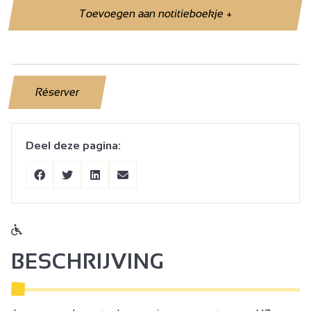
Toevoegen aan notitieboekje
+
Réserver
Deel deze pagina:
BESCHRIJVING