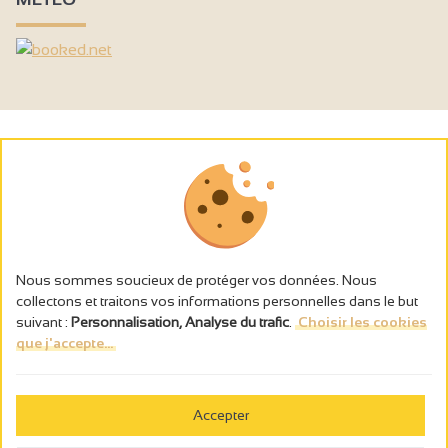
Nous sommes soucieux de protéger vos données. Nous
collectons et traitons vos informations personnelles dans le but
suivant :
Personnalisation, Analyse du trafic
.
Choisir les cookies
que j'accepte...
L’abus d’alcool est dangereux pour la santé, à consommer avec
modération.
Accepter
Gestion des cookies
Wettelijke vermeldingen