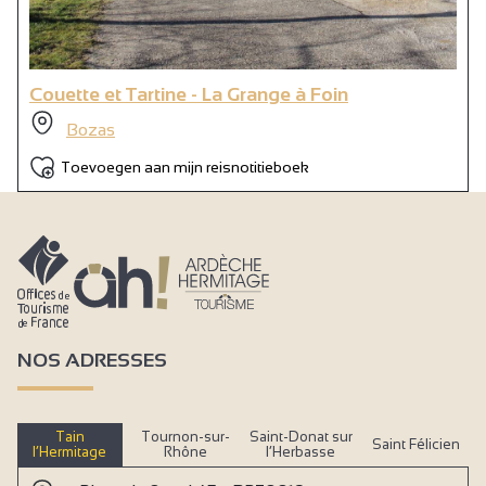
Couette et Tartine - La Grange à Foin
Bozas
Toevoegen aan mijn reisnotitieboek
NOS ADRESSES
Tain
Tournon-sur-
Saint-Donat sur
Saint Félicien
l’Hermitage
Rhône
l’Herbasse