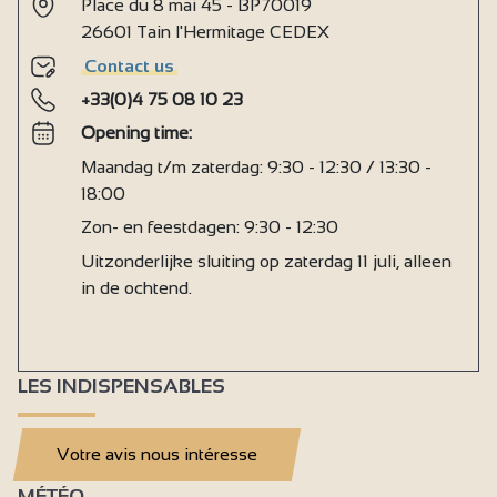
Place du 8 mai 45 - BP70019
26601 Tain l'Hermitage CEDEX
Contact us
+33(0)4 75 08 10 23
Opening time:
Maandag t/m zaterdag: 9:30 - 12:30 / 13:30 -
18:00
Zon- en feestdagen: 9:30 - 12:30
Uitzonderlijke sluiting op zaterdag 11 juli, alleen
in de ochtend.
LES INDISPENSABLES
Votre avis nous intéresse
MÉTÉO