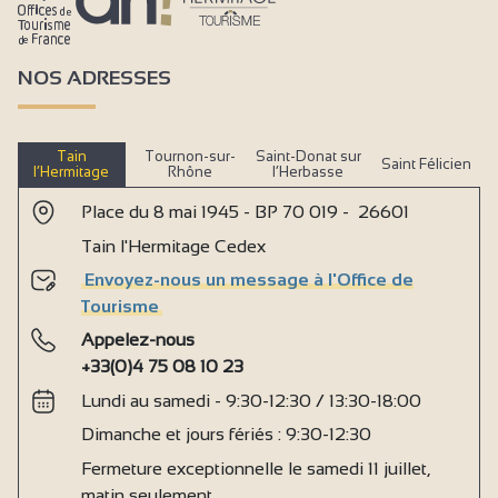
NOS ADRESSES
Tain
Tournon-sur-
Saint-Donat sur
Saint Félicien
l’Hermitage
Rhône
l’Herbasse
Place du 8 mai 1945 - BP 70 019 - 26601
Tain l'Hermitage Cedex
Envoyez-nous un message à l'Office de
Tourisme
Appelez-nous
+33(0)4 75 08 10 23
Lundi au samedi - 9:30-12:30 / 13:30-18:00
Dimanche et jours fériés : 9:30-12:30
Fermeture exceptionnelle le samedi 11 juillet,
matin seulement.