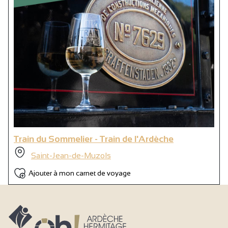
Train du Sommelier - Train de l'Ardèche
Saint-Jean-de-Muzols
Ajouter à mon carnet de voyage