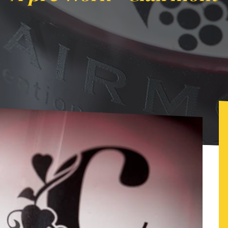
rk - Clairmont