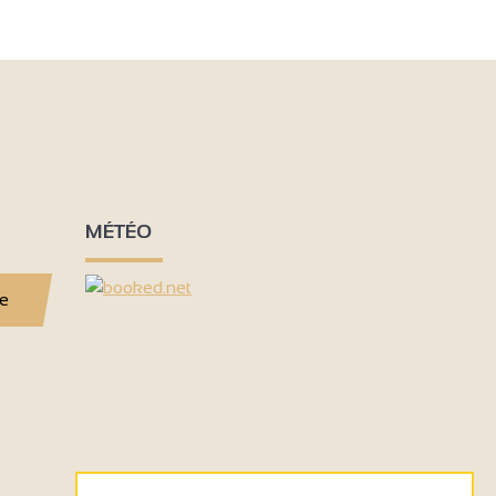
MÉTÉO
se