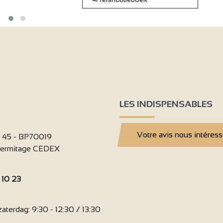
LES INDISPENSABLES
Votre avis nous intéres
i 45 - BP70019
'Hermitage CEDEX
 10 23
:
terdag: 9:30 - 12:30 / 13:30