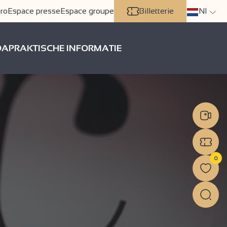
ro
Espace presse
Espace groupe
Billetterie
Nl
DA
PRAKTISCHE INFORMATIE
0