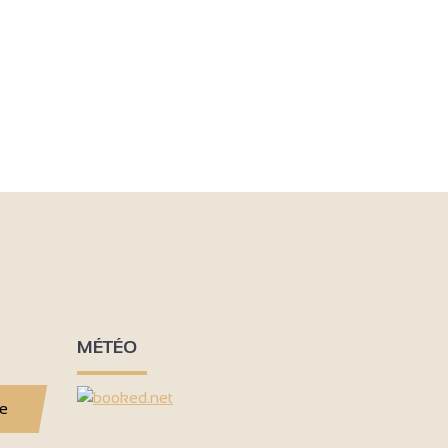
MÉTÉO
se