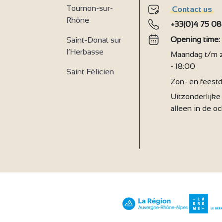
Tournon-sur-
Contact us
Rhône
+33(0)4 75 08
Opening time
Saint-Donat sur
l’Herbasse
Maandag t/m za
- 18:00
Saint Félicien
Zon- en feestd
Uitzonderlijke 
alleen in de o