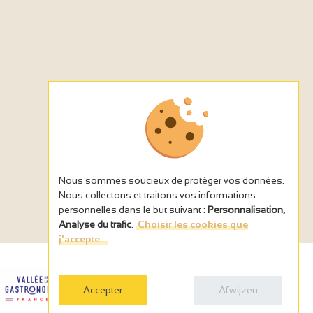
Nous sommes soucieux de protéger vos données.
Nous collectons et traitons vos informations
personnelles dans le but suivant :
Personnalisation,
Analyse du trafic
.
Choisir les cookies que
j'accepte...
Accepter
Afwijzen