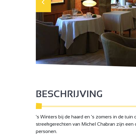
BESCHRIJVING
's Winters bij de haard en 's zomers in de tuin o
streekgerechten van Michel Chabran zijn een o
personen.