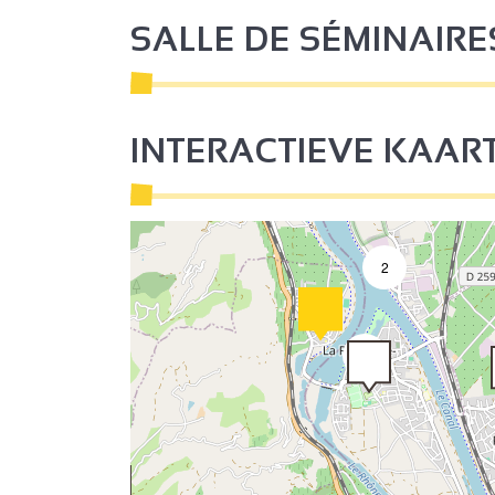
SALLE DE SÉMINAIRE
2
4
INTERACTIEVE KAAR
2
2
9
9