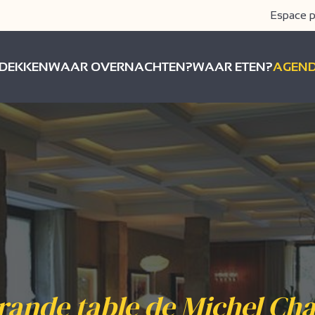
Espace p
DEKKEN
WAAR OVERNACHTEN?
WAAR ETEN?
AGEN
rande table de Michel Ch