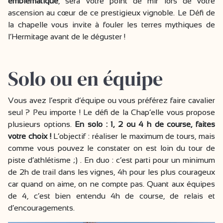
emblématique
, sera votre point de mir lors de votre
ascension au cœur de ce prestigieux vignoble. Le Défi de
la chapelle vous invite à fouler les terres mythiques de
l’Hermitage avant de le déguster !
Solo ou en équipe
Vous avez l’esprit d’équipe ou vous préférez faire cavalier
seul ? Peu importe ! Le défi de la Chap’elle vous propose
plusieurs options.
En solo : 1, 2 ou 4 h de course, faites
votre choix !
L’objectif : réaliser le maximum de tours, mais
comme vous pouvez le constater on est loin du tour de
piste d’athlétisme ;) . En duo : c’est parti pour un minimum
de 2h de trail dans les vignes, 4h pour les plus courageux
car quand on aime, on ne compte pas. Quant aux équipes
de 4, c’est bien entendu 4h de course, de relais et
d’encouragements.