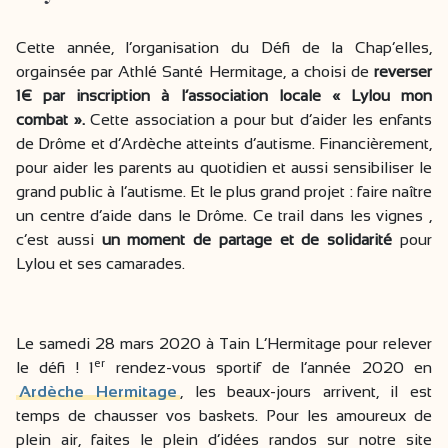
Cette année, l’organisation du Défi de la Chap’elles,
orgainsée par Athlé Santé Hermitage, a choisi de
reverser
1€ par inscription à l’association locale « Lylou mon
combat ».
Cette association a pour but d’aider les enfants
de Drôme et d’Ardèche atteints d’autisme. Financièrement,
pour aider les parents au quotidien et aussi sensibiliser le
grand public à l’autisme. Et le plus grand projet : faire naître
un centre d’aide dans le Drôme. Ce trail dans les vignes ,
c’est aussi
un moment de partage et de solidarité
pour
Lylou et ses camarades.
Le samedi 28 mars 2020 à Tain L’Hermitage pour relever
er
le défi ! 1
rendez-vous sportif de l’année 2020 en
Ardèche Hermitage
, les beaux-jours arrivent, il est
temps de chausser vos baskets. Pour les amoureux de
plein air, faites le plein d’idées randos sur notre site