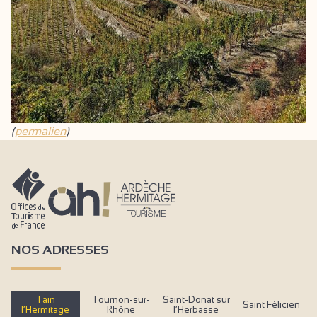
(
permalien
)
NOS ADRESSES
Tain
Tournon-sur-
Saint-Donat sur
Saint Félicien
l’Hermitage
Rhône
l’Herbasse