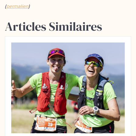
(
permalien
)
Articles Similaires