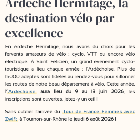
Ardèche Hermitage, la
destination vélo par
excellence
En Ardèche Hermitage, nous avons du choix pour les
fervents amateurs de vélo : cyclo, VTT ou encore vélo
électrique. À Saint Félicien, un grand événement cyclo-
touristique a lieu chaque année : l’Ardéchoise. Plus de
15000 adeptes sont fidèles au rendez-vous pour sillonner
les routes de notre beau département à vélo. Cette année,
l’
Ardéchoise
aura lieu du 9 au 13 juin 2026
, les
inscriptions sont ouvertes, jetez-y un œil !
Sans oublier l'arrivée du
Tour de France Femmes avec
Zwift
à Tournon-sur-Rhône le
jeudi 6 août 2026
!