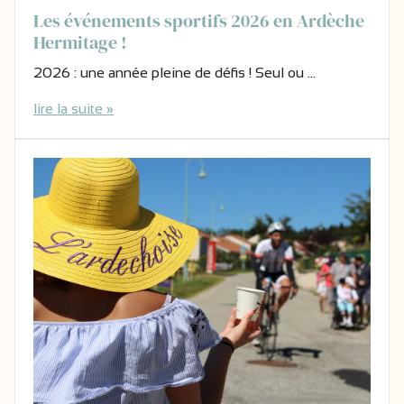
Les événements sportifs 2026 en Ardèche
Hermitage !
2026 : une année pleine de défis ! Seul ou …
lire la suite »