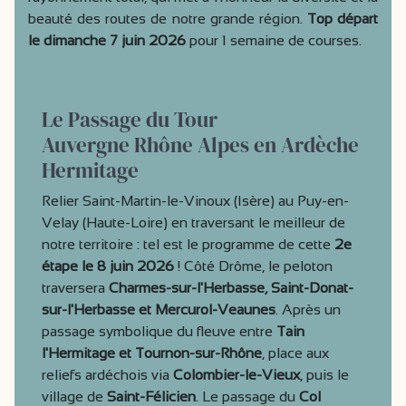
beauté des routes de notre grande région.
Top départ
le dimanche 7 juin 2026
pour 1 semaine de courses.
Le Passage du Tour
Auvergne Rhône Alpes en Ardèche
Hermitage
Relier Saint-Martin-le-Vinoux (Isère) au Puy-en-
Velay (Haute-Loire) en traversant le meilleur de
notre territoire : tel est le programme de cette
2e
étape le 8 juin 2026
! Côté Drôme, le peloton
traversera
Charmes-sur-l'Herbasse, Saint-Donat-
sur-l'Herbasse et Mercurol-Veaunes
. Après un
passage symbolique du fleuve entre
Tain
l'Hermitage et Tournon-sur-Rhône
, place aux
reliefs ardéchois via
Colombier-le-Vieux
, puis le
village de
Saint-Félicien
. Le passage du
Col