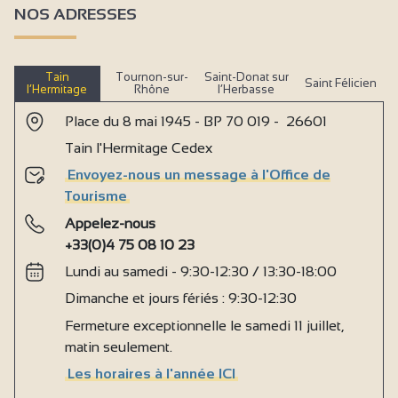
NOS ADRESSES
Tain
Tournon-sur-
Saint-Donat sur
Saint Félicien
l’Hermitage
Rhône
l’Herbasse
Place du 8 mai 1945 - BP 70 019 - 26601
Tain l'Hermitage Cedex
Envoyez-nous un message à l'Office de
Tourisme
Appelez-nous
+33(0)4 75 08 10 23
Lundi au samedi - 9:30-12:30 / 13:30-18:00
Dimanche et jours fériés : 9:30-12:30
Fermeture exceptionnelle le samedi 11 juillet,
matin seulement.
Les horaires à l'année ICI