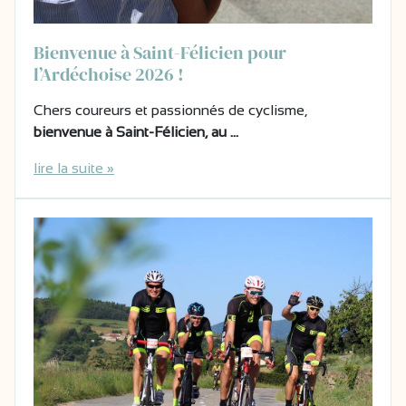
Bienvenue à Saint-Félicien pour
l’Ardéchoise 2026 !
Chers coureurs et passionnés de cyclisme,
bienvenue à Saint-Félicien, au …
lire la suite »