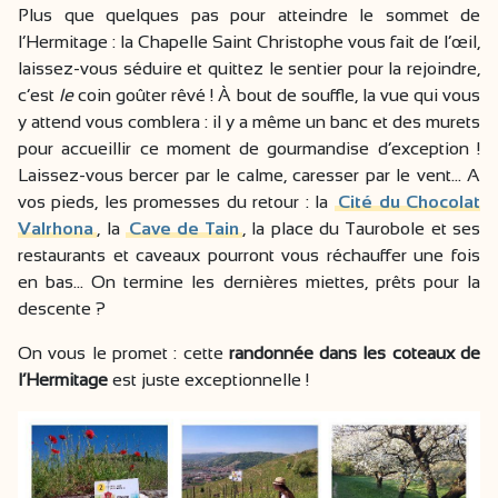
Plus que quelques pas pour atteindre le sommet de
l’Hermitage : la Chapelle Saint Christophe vous fait de l’œil,
laissez-vous séduire et quittez le sentier pour la rejoindre,
c’est
le
coin goûter rêvé ! À bout de souffle, la vue qui vous
y attend vous comblera : il y a même un banc et des murets
pour accueillir ce moment de gourmandise d’exception !
Laissez-vous bercer par le calme, caresser par le vent… A
vos pieds, les promesses du retour : la
Cité du Chocolat
Valrhona
, la
Cave de Tain
, la place du Taurobole et ses
restaurants et caveaux pourront vous réchauffer une fois
en bas… On termine les dernières miettes, prêts pour la
descente ?
On vous le promet : cette
randonnée dans les coteaux de
l’Hermitage
est juste exceptionnelle !