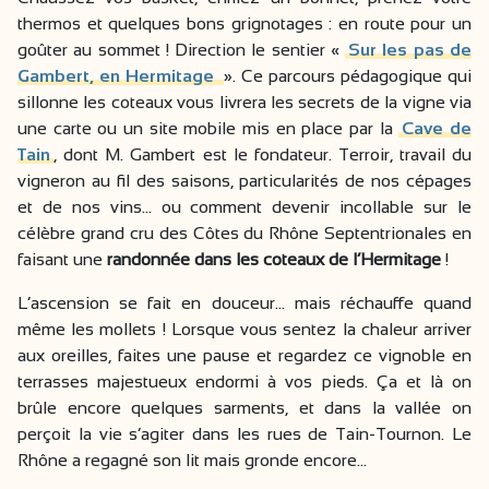
thermos et quelques bons grignotages : en route pour un
goûter au sommet ! Direction le sentier «
Sur les pas de
Gambert, en Hermitage
». Ce parcours pédagogique qui
sillonne les coteaux vous livrera les secrets de la vigne via
une carte ou un site mobile mis en place par la
Cave de
Tain
, dont M. Gambert est le fondateur. Terroir, travail du
vigneron au fil des saisons, particularités de nos cépages
et de nos vins… ou comment devenir incollable sur le
célèbre grand cru des Côtes du Rhône Septentrionales en
faisant une
randonnée dans les coteaux de l’Hermitage
!
L’ascension se fait en douceur… mais réchauffe quand
même les mollets ! Lorsque vous sentez la chaleur arriver
aux oreilles, faites une pause et regardez ce vignoble en
terrasses majestueux endormi à vos pieds. Ça et là on
brûle encore quelques sarments, et dans la vallée on
perçoit la vie s’agiter dans les rues de Tain-Tournon. Le
Rhône a regagné son lit mais gronde encore…