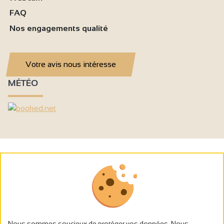
FAQ
Nos engagements qualité
Votre avis nous intéresse
MÉTÉO
Nous sommes soucieux de protéger vos données. Nous