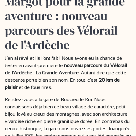
Margot pour la grande
aventure : nouveau
parcours des Vélorail
de l'Ardèche
J’en ai rêvé et ils l’ont fait ! Nous avons eu la chance de
tester en avant-première le
nouveau parcours du Vélorail
de l'Ardèche : La Grande Aventure
. Autant dire que cette
descente porte bien son nom. En tout, c’est
20 km de
plaisir
et de fous rires.
Rendez-vous à la gare de Boucieu le Roi. Nous
connaissons déjà bien ce beau village de caractère, petit
bijou lové au creux des montagnes, avec son architecture
vivaroise riche en pierre granitique dorée. En contrebas du
centre historique, la gare nous ouvre ses portes. Inaugurée
en juillet 1891, les aménagements qui y ont été apportés au