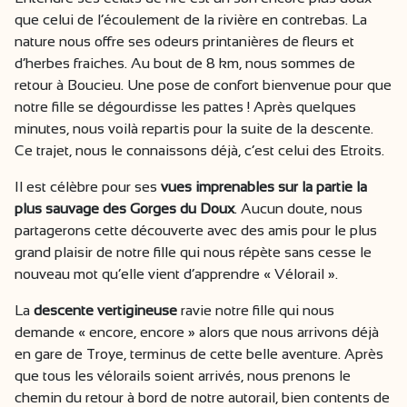
que celui de l’écoulement de la rivière en contrebas. La
nature nous offre ses odeurs printanières de fleurs et
d’herbes fraiches. Au bout de 8 km, nous sommes de
retour à Boucieu. Une pose de confort bienvenue pour que
notre fille se dégourdisse les pattes ! Après quelques
minutes, nous voilà repartis pour la suite de la descente.
Ce trajet, nous le connaissons déjà, c’est celui des Etroits.
Il est célèbre pour ses
vues imprenables sur la partie la
plus sauvage des Gorges du Doux
. Aucun doute, nous
partagerons cette découverte avec des amis pour le plus
grand plaisir de notre fille qui nous répète sans cesse le
nouveau mot qu’elle vient d’apprendre « Vélorail ».
La
descente vertigineuse
ravie notre fille qui nous
demande « encore, encore » alors que nous arrivons déjà
en gare de Troye, terminus de cette belle aventure. Après
que tous les vélorails soient arrivés, nous prenons le
chemin du retour à bord de notre autorail, bien contents de