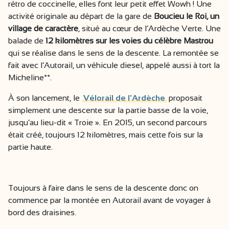
rétro de coccinelle, elles font leur petit effet Wowh ! Une
activité originale au départ de la gare de
Boucieu le Roi, un
village de caractère
, situé au cœur de l’Ardèche Verte. Une
balade de
12 kilomètres sur les voies du célèbre Mastrou
qui se réalise dans le sens de la descente. La remontée se
fait avec l’Autorail, un véhicule diesel, appelé aussi à tort la
Micheline**.
À son lancement, le
Vélorail de l'Ardèche
proposait
simplement une descente sur la partie basse de la voie,
jusqu’au lieu-dit « Troie ». En 2015, un second parcours
était créé, toujours 12 kilomètres, mais cette fois sur la
partie haute.
Toujours à faire dans le sens de la descente donc on
commence par la montée en Autorail avant de voyager à
bord des draisines.