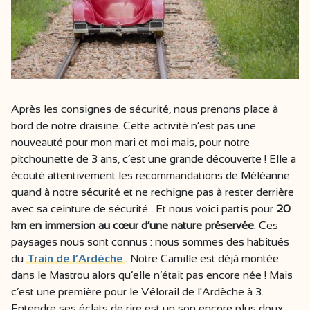
Après les consignes de sécurité, nous prenons place à
bord de notre draisine. Cette activité n’est pas une
nouveauté pour mon mari et moi mais, pour notre
pitchounette de 3 ans, c’est une grande découverte ! Elle a
écouté attentivement les recommandations de Méléanne
quand à notre sécurité et ne rechigne pas à rester derrière
avec sa ceinture de sécurité. Et nous voici partis pour
20
km en immersion au cœur d’une nature préservée
. Ces
paysages nous sont connus : nous sommes des habitués
du
Train de l’Ardèche
. Notre Camille est déjà montée
dans le Mastrou alors qu’elle n’était pas encore née ! Mais
c’est une première pour le Vélorail de l'Ardèche à 3.
Entendre ses éclats de rire est un son encore plus doux