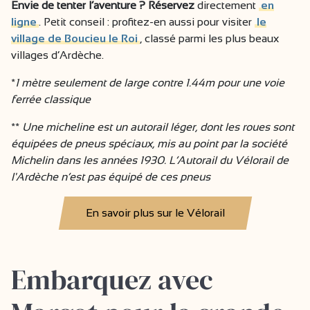
Envie de tenter l’aventure ? Réservez
directement
en
ligne
. Petit conseil : profitez-en aussi pour visiter
le
village de Boucieu le Roi
, classé parmi les plus beaux
villages d’Ardèche.
*
1 mètre seulement de large contre 1.44m pour une voie
ferrée classique
**
Une micheline est un autorail léger, dont les roues sont
équipées de pneus spéciaux, mis au point par la société
Michelin dans les années 1930. L’Autorail du Vélorail de
l'Ardèche n’est pas équipé de ces pneus
En savoir plus sur le Vélorail
Embarquez avec