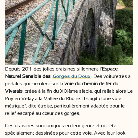
Depuis 2011, des jolies draisines sillonnent l’
Espace
Naturel Sensible des
Gorges du Doux
. Des voiturettes à
pédales qui circulent sur la
voie du chemin de fer du
Vivarais
, créée à la fin du XIXème siècle, qui reliait alors Le
Puy en Velay à la Vallée du Rhône. Il s’agit d’une voie
métrique*, dite étroite, particulièrement adaptée pour le
relief escarpé au cœur des gorges.
Ces draisines sont uniques en leur genre et ont été
spécialement dessinées pour cette voie. Avec leur look