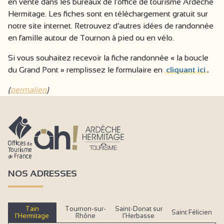
en vente dans les bureaux de l’office de tourisme Ardèche
Hermitage. Les fiches sont en téléchargement gratuit sur
notre site internet. Retrouvez d’autres idées de randonnée
en famille autour de Tournon à pied ou en vélo.
Si vous souhaitez recevoir la fiche randonnée « la boucle
du Grand Pont » remplissez le formulaire en
cliquant ici
.
(
permalien
)
NOS ADRESSES
Tain
Tournon-sur-
Saint-Donat sur
Saint Félicien
l’Hermitage
Rhône
l’Herbasse