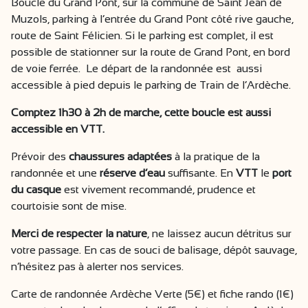
Boucle du Grand Pont, sur la commune de Saint Jean de
Muzols, parking à l’entrée du Grand Pont côté rive gauche,
route de Saint Félicien. Si le parking est complet, il est
possible de stationner sur la route de Grand Pont, en bord
de voie ferrée. Le départ de la randonnée est aussi
accessible à pied depuis le parking de Train de l’Ardèche.
Comptez 1h30 à 2h de marche, cette boucle est aussi
accessible en VTT.
Prévoir des
chaussures adaptées
à la pratique de la
randonnée et une
réserve d’eau
suffisante. En
VTT
le
port
du casque
est vivement recommandé, prudence et
courtoisie sont de mise.
Merci de respecter la nature
, ne laissez aucun détritus sur
votre passage. En cas de souci de balisage, dépôt sauvage,
n’hésitez pas à alerter nos services.
Carte de randonnée Ardèche Verte (5€) et fiche rando (1€)