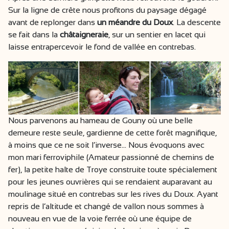
Sur la ligne de crête nous profitons du paysage dégagé
avant de replonger dans
un méandre du Doux
. La descente
se fait dans la
châtaigneraie
, sur un sentier en lacet qui
laisse entrapercevoir le fond de vallée en contrebas.
Nous parvenons au hameau de Gouny où une belle
demeure reste seule, gardienne de cette forêt magnifique,
à moins que ce ne soit l’inverse… Nous évoquons avec
mon mari ferroviphile (Amateur passionné de chemins de
fer), la petite halte de Troye construite toute spécialement
pour les jeunes ouvrières qui se rendaient auparavant au
moulinage situé en contrebas sur les rives du Doux. Ayant
repris de l’altitude et changé de vallon nous sommes à
nouveau en vue de la voie ferrée où une équipe de