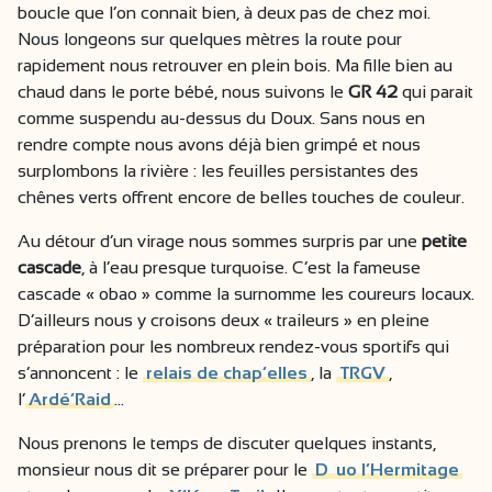
boucle que l’on connait bien, à deux pas de chez moi.
Nous longeons sur quelques mètres la route pour
rapidement nous retrouver en plein bois. Ma fille bien au
chaud dans le porte bébé, nous suivons le
GR 42
qui parait
comme suspendu au-dessus du Doux. Sans nous en
rendre compte nous avons déjà bien grimpé et nous
surplombons la rivière : les feuilles persistantes des
chênes verts offrent encore de belles touches de couleur.
Au détour d’un virage nous sommes surpris par une
petite
cascade
, à l’eau presque turquoise. C’est la fameuse
cascade « obao » comme la surnomme les coureurs locaux.
D’ailleurs nous y croisons deux « traileurs » en pleine
préparation pour les nombreux rendez-vous sportifs qui
s’annoncent : le
relais de chap’elles
, la
TRGV
,
l’
Ardé’Raid
…
Nous prenons le temps de discuter quelques instants,
monsieur nous dit se préparer pour le
D
uo l’Hermitage