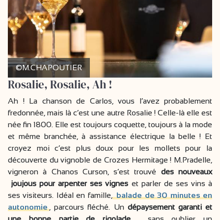
©M.CHAPOUTIER
Rosalie, Rosalie, Ah !
Ah ! La chanson de Carlos, vous l’avez probablement
fredonnée, mais là c’est une autre Rosalie ! Celle-là elle est
née fin 1800. Elle est toujours coquette, toujours à la mode
et même branchée, à assistance électrique la belle ! Et
croyez moi c’est plus doux pour les mollets pour la
découverte du vignoble de Crozes Hermitage ! M.Pradelle,
vigneron à Chanos Curson, s’est trouvé
des nouveaux
joujous pour arpenter ses vignes
et parler de ses vins à
ses visiteurs. Idéal en famille,
balade de 30 minutes en
autonomie
, parcours fléché. Un
dépaysement garanti et
une bonne partie de rigolade
, sans oublier un