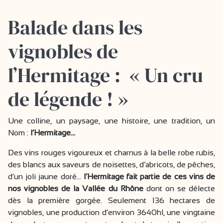
Balade dans les
vignobles de
l’Hermitage : « Un cru
de légende ! »
Une colline, un paysage, une histoire, une tradition, un
Nom :
l’Hermitage…
Des vins rouges vigoureux et charnus à la belle robe rubis,
des blancs aux saveurs de noisettes, d’abricots, de pêches,
d’un joli jaune doré…
l’Hermitage fait partie de ces vins de
nos vignobles de la Vallée du Rhône
dont on se délecte
dès la première gorgée. Seulement 136 hectares de
vignobles, une production d’environ 3640hl, une vingtaine