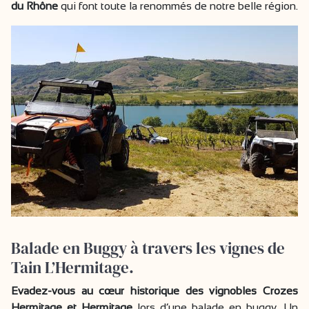
du Rhône
qui font toute la renommés de notre belle région.
Balade en Buggy à travers les vignes de
Tain L’Hermitage.
Evadez-vous au cœur historique des vignobles Crozes
Hermitage et Hermitage
lors d’une balade en buggy. Un