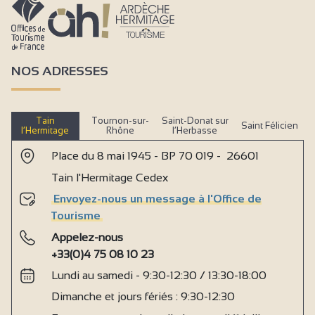
NOS ADRESSES
Tain
Tournon-sur-
Saint-Donat sur
Saint Félicien
l’Hermitage
Rhône
l’Herbasse
Place du 8 mai 1945 - BP 70 019 - 26601
Tain l'Hermitage Cedex
Envoyez-nous un message à l'Office de
Tourisme
Appelez-nous
+33(0)4 75 08 10 23
Lundi au samedi - 9:30-12:30 / 13:30-18:00
Dimanche et jours fériés : 9:30-12:30