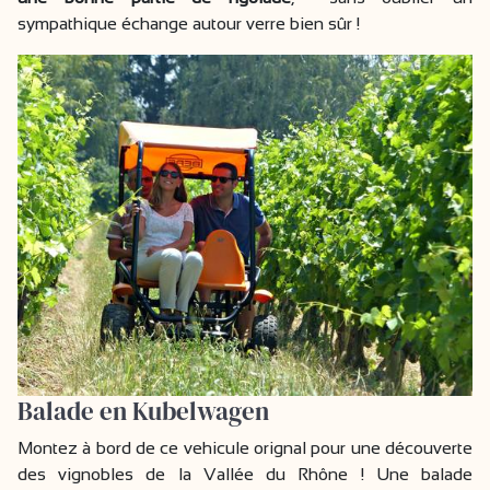
sympathique échange autour verre bien sûr !
Balade en Kubelwagen
Montez à bord de ce vehicule orignal pour une découverte
des vignobles de la Vallée du Rhône ! Une balade