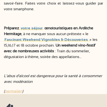
savoir-faire. Faites votre choix et laissez-vous guider par
votre smartphone.
Préparez
votre séjour
œnotouristiques en Ardèche
Hermitage
, à ne manquer sous aucun prétexte « le
Fascinant Weekend Vignobles & Découvertes
» les
15,16,17 et 18 octobre prochain.
Un weekend vino-festif
avec de nombreuses activités
: Train du sommelier,
dégustation à thème, soirée des appellations…
L’abus d’alcool est dangereux pour la santé à consommer
avec modération
(
permalien
)