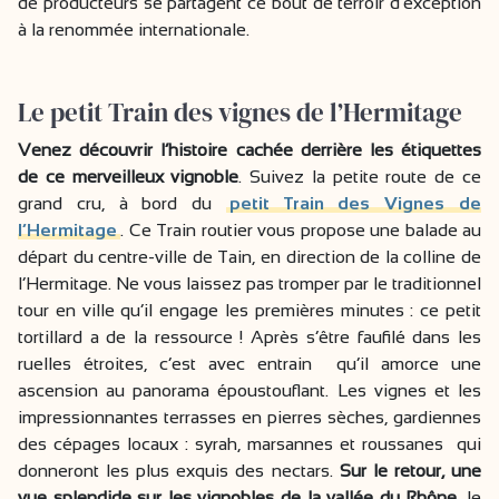
de producteurs se partagent ce bout de terroir d’exception
à la renommée internationale.
Le petit Train des vignes de l’Hermitage
Venez découvrir l’histoire cachée derrière les étiquettes
de ce merveilleux vignoble
. Suivez la petite route de ce
grand cru, à bord du
petit Train des Vignes de
l’Hermitage
. Ce Train routier vous propose une balade au
départ du centre-ville de Tain, en direction de la colline de
l’Hermitage. Ne vous laissez pas tromper par le traditionnel
tour en ville qu’il engage les premières minutes : ce petit
tortillard a de la ressource ! Après s’être faufilé dans les
ruelles étroites, c’est avec entrain qu’il amorce une
ascension au panorama époustouflant. Les vignes et les
impressionnantes terrasses en pierres sèches, gardiennes
des cépages locaux : syrah, marsannes et roussanes qui
donneront les plus exquis des nectars.
Sur le retour, une
vue splendide sur les vignobles de la vallée du Rhône
, le