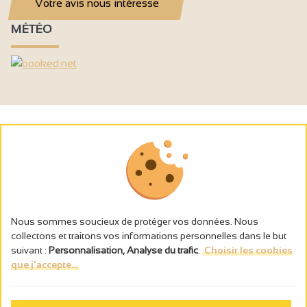
Votre avis nous intéresse
MÉTÉO
Nous sommes soucieux de protéger vos données. Nous
collectons et traitons vos informations personnelles dans le but
suivant :
Personnalisation, Analyse du trafic
.
Choisir les cookies
que j'accepte...
L’abus d’alcool est dangereux pour la santé, à consommer avec
modération.