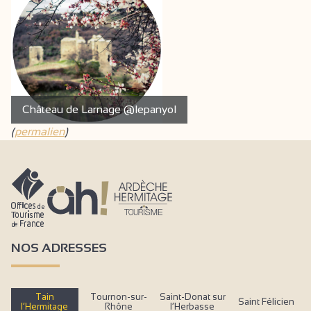
Château de Larnage @lepanyol
(
permalien
)
NOS ADRESSES
Tain
Tournon-sur-
Saint-Donat sur
Saint Félicien
l’Hermitage
Rhône
l’Herbasse