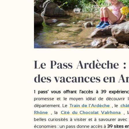
Le Pass Ardèche :
des vacances en A
1 pass’ vous offrant l’accès à 39 expérienc
promesse et le moyen idéal de découvrir l
département. Le
Train de l’Ardèche
, le
châ
Rhône
, la
Cité du Chocolat Valrhona
, l
belles curiosités à visiter et à savourer avec
économies : un pass donne accès à
39 sites 