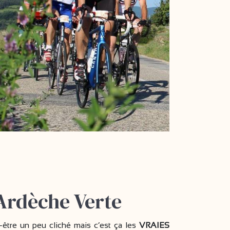
’Ardèche Verte
ut-être un peu cliché mais c’est ça les
VRAIES