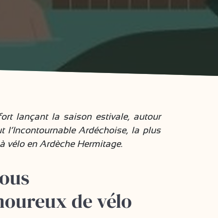
rt lançant la saison estivale, autour
 l’Incontournable Ardéchoise, la plus
s à vélo en Ardèche Hermitage.
vous
moureux de vélo