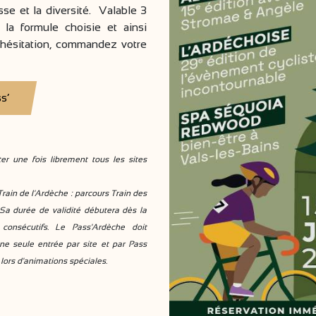
sse et la diversité. Valable 3
 la formule choisie et ainsi
 hésitation, commandez votre
s’
er une fois librement tous les sites
Train de l'Ardèche : parcours Train des
 Sa durée de validité débutera dès la
consécutifs. Le Pass'Ardèche doit
 une seule entrée par site et par Pass
 lors d'animations spéciales.