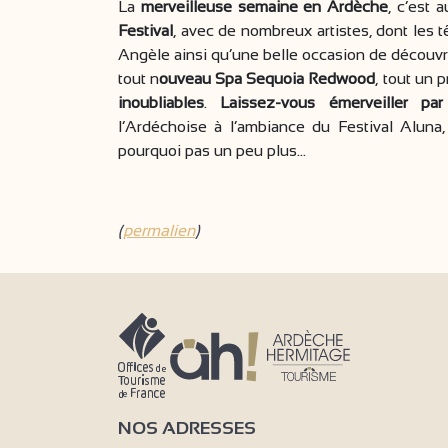
La
merveilleuse semaine en Ardèche
, c’est 
Festival
, avec de nombreux artistes, dont les t
Angèle ainsi qu’une belle occasion de découvri
tout n
ouveau Spa Sequoia Redwood
, tout un
inoubliables
.
Laissez-vous émerveiller par
l’Ardéchoise à l’ambiance du Festival Alun
pourquoi pas un peu plus…
(
permalien
)
NOS ADRESSES