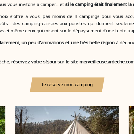
ous vous invitons à camper... et
si le camping était finalement la
hoix s’offre à vous, pas moins de 11 campings pour vous accu
oûts : des camping-caristes aux puristes qui dorment seulemen
ws et même ceux qui misent sur le dépaysement d’une tente tra
lacement, un peu d’animations et une très belle région
à découvr
dèche,
réservez votre séjour sur le site merveilleuse.ardeche.co
Je réserve mon camping