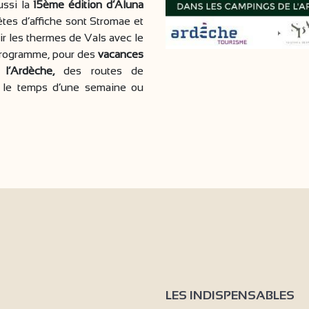
aussi la
15ème édition d’Aluna
êtes d’affiche sont Stromae et
r les thermes de Vals avec le
 programme, pour des
vacances
 l’Ardèche,
des routes de
a, le temps d’une semaine ou
LES INDISPENSABLES