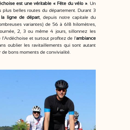
échoise est une véritable « Fête du vélo »
. Un
es plus belles routes du département. Durant 3
la ligne de départ
, depuis notre capitale du
nombreuses variantes) de 56 à 618 kilomètres,
urnée, 2, 3 ou même 4 jours, sillonnez les
l’Ardéchoise et surtout profitez de l’
ambiance
Sans oublier les ravitaillements qui sont autant
r de bons moments de convivialité.