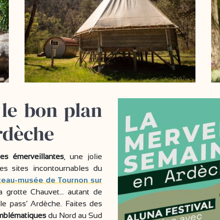
 le bon plan
rdèche
es émerveillantes
, une jolie
es sites incontournables du
teau-musée de Tournon sur
a grotte Chauvet… autant de
 le pass’ Ardèche. Faites des
emblématiques
du Nord au Sud