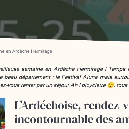
ine en Ardèche Hermitage
eilleuse semaine en Ardèche Hermitage ! Temps fo
beau département : le Festival Aluna mais surtout
ez-vous tenter par un séjour Ah ! bicyclette 😉, tou
L’Ardéchoise, rendez-
incontournable des a