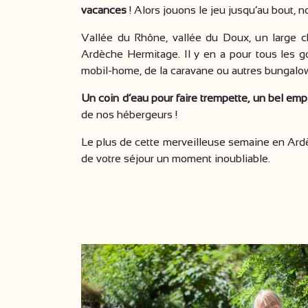
vacances
! Alors jouons le jeu jusqu’au bout, n
Vallée du Rhône, vallée du Doux, un large c
Ardèche Hermitage. Il y en a pour tous les g
mobil-home, de la caravane ou autres bungalo
Un coin d’eau pour faire trempette, un bel emp
de nos hébergeurs !
Le plus de cette merveilleuse semaine en Ar
de votre séjour un moment inoubliable.