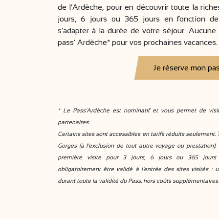
de l’Ardèche, pour en découvrir toute la riche
jours, 6 jours ou 365 jours en fonction de
s’adapter à la durée de votre séjour. Aucune
pass’ Ardèche* pour vos prochaines vacances.
Je réserve mon pas
* Le Pass'Ardèche est nominatif et vous permet de visit
partenaires.
Certains sites sont accessibles en tarifs réduits seulement. 
Gorges (à l'exclusion de tout autre voyage ou prestation).
première visite pour 3 jours, 6 jours ou 365 jours 
obligatoirement être validé à l'entrée des sites visités :
durant toute la validité du Pass, hors coûts supplémentaires