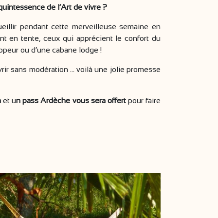
 quintessence de l’Art de vivre ?
eillir pendant cette merveilleuse semaine en
t en tente, ceux qui apprécient le confort du
ppeur ou d’une cabane lodge !
ir sans modération ... voilà une jolie promesse
m
et u
n pass Ardèche vous sera offert
pour faire