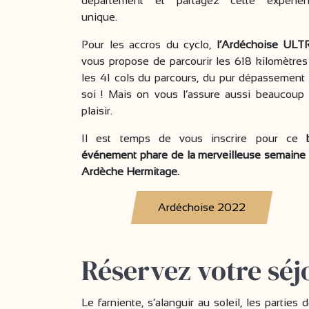
département et partagez cette expérie
unique.
Pour les accros du cyclo,
l’Ardéchoise ULT
vous propose de parcourir les 618 kilomètres
les 41 cols du parcours, du pur dépassement
soi ! Mais on vous l’assure aussi beaucoup
plaisir.
Il est temps de vous inscrire pour ce
événement phare de la merveilleuse semaine
Ardèche Hermitage.
Ardéchoise 2022
Réservez votre séj
Le farniente, s’alanguir au soleil, les partie