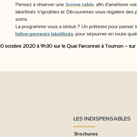
Pensez à réserver une
bonne table
afin d’améliorer vo
labellisés Vignobles et Découvertes vous régalent des pr
soins.
La programme vous a séduit ? Un prétexte pour passer 
hébergements labéllisés
pour séjourner en toute qui
0 octobre 2020 à 9h30 sur le Quai Farconnet à Tournon – sur 
LES INDISPENSABLES
Brochures