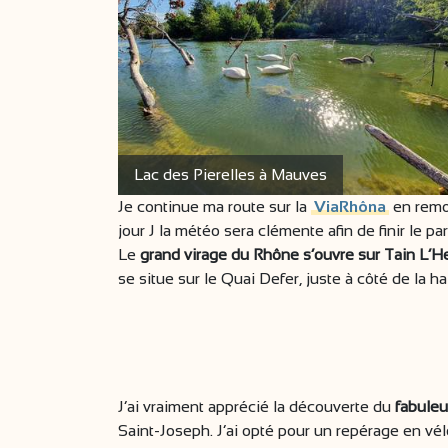
Lac des Pierelles à Mauves
Je continue ma route sur la
ViaRhôna
en remo
jour J la météo sera clémente afin de finir le p
Le
grand virage du Rhône s’ouvre sur Tain L’H
se situe sur le Quai Defer, juste à côté de la ha
J’ai vraiment apprécié la découverte du
fabuleu
Saint-Joseph. J’ai opté pour un repérage en vélo