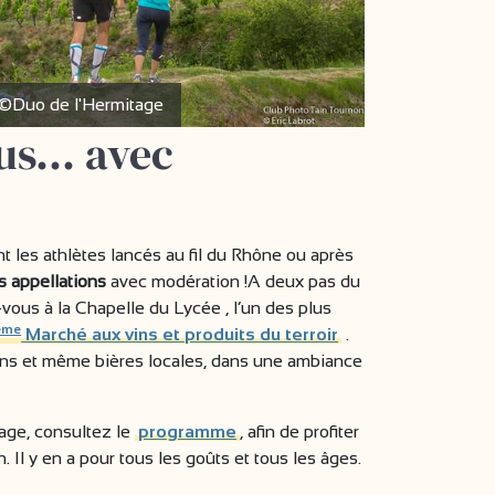
©Duo de l'Hermitage
rus… avec
t les athlètes lancés au fil du Rhône ou après
s appellations
avec modération !A deux pas du
ous à la Chapelle du Lycée , l’un des plus
ème
Marché aux vins et produits du terroir
.
ins et même bières locales, dans une ambiance
age, consultez le
programme
,
afin de profiter
Il y en a pour tous les goûts et tous les âges.