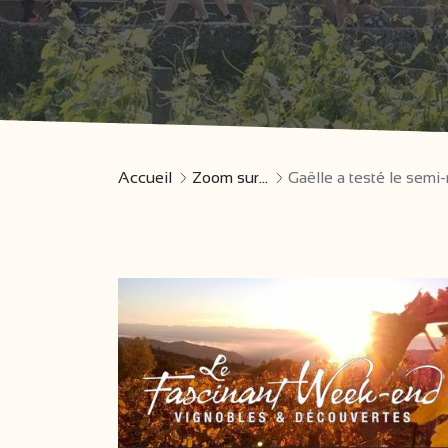
Accueil
Zoom sur...
Gaëlle a testé le sem