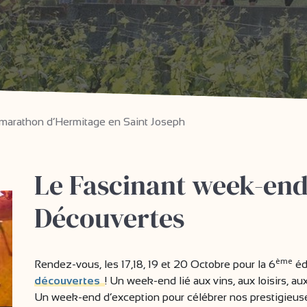
i-marathon d’Hermitage en Saint Joseph
Le Fascinant week-end
Découvertes
ème
Rendez-vous, les 17,18, 19 et 20 Octobre pour la 6
éd
découvertes
! Un week-end lié aux vins, aux loisirs, au
Un week-end d’exception pour célébrer nos prestigieuse