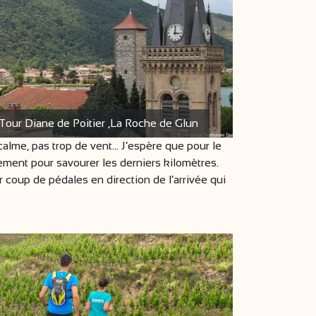
Tour Diane de Poitier ,La Roche de Glun
calme, pas trop de vent… J’espère que pour le
llement pour savourer les derniers kilomètres.
 coup de pédales en direction de l’arrivée qui