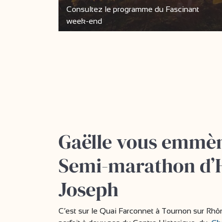
Consultez le programme du Fascinant
week-end
Gaëlle vous emmèn
Semi-marathon d’H
Joseph
C’est sur le Quai Farconnet à Tournon sur Rhôn