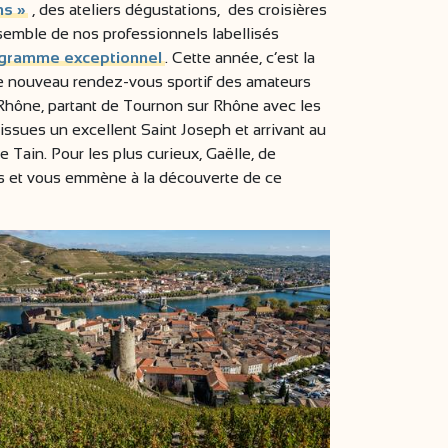
ns »
, des ateliers dégustations, des croisières
semble de nos professionnels labellisés
gramme exceptionnel
. Cette année, c’est la
e nouveau rendez-vous sportif des amateurs
u Rhône, partant de Tournon sur Rhône avec les
 issues un excellent Saint Joseph et arrivant au
de Tain. Pour les plus curieux, Gaëlle, de
rs et vous emmène à la découverte de ce