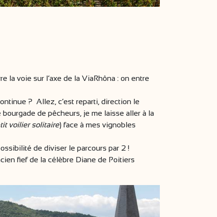
re la voie sur l’axe de la ViaRhôna : on entre
ntinue ? Allez, c’est reparti, direction le
 bourgade de pêcheurs, je me laisse aller à la
tit voilier solitaire
) face à mes vignobles
sibilité de diviser le parcours par 2 !
ncien fief de la célèbre Diane de Poitiers