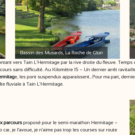
Bassin des Musards, La Roche de Glun
ntant vers Tain L’Hermitage par la rive droite du fleuve. Temps 
arcours sans difficulté. Au Kilomètre 15 – Un dernier arrêt ravitai
ermitag
e, les pont suspendus apparaissent…Pour ma part, dernier
lte fluviale à Tain L’Hermitage.
x parcours
proposé pour le semi-marathon Hermitage –
 car, je l’avoue, je n’aime pas trop les courses sur route