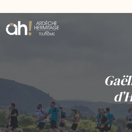
Gaël
d’