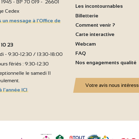
i 1945 - BP 70 019 - 26601
Les incontournables
age Cedex
Billetterie
 un message à l'Office de
Comment venir ?
Carte interactive
Webcam
 10 23
FAQ
i - 9:30-12:30 / 13:30-18:00
Nos engagements qualité
urs fériés : 9:30-12:30
ptionnelle le samedi 11
seulement.
Votre avis nous intéres
à l'année ICI