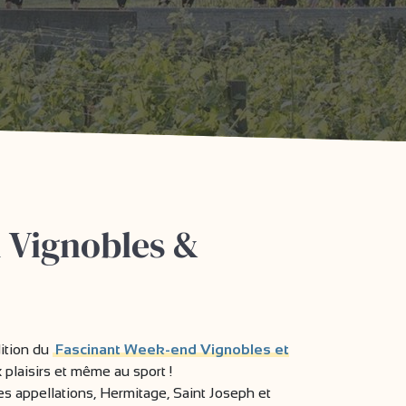
 Vignobles &
ition du
Fascinant Week-end Vignobles et
x plaisirs et même au sport !
s appellations, Hermitage, Saint Joseph et