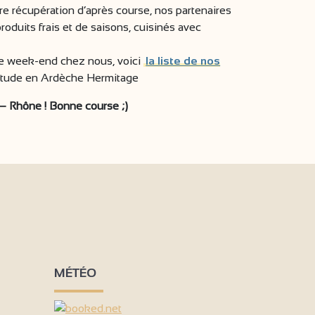
tre récupération d’après course, nos partenaires
oduits frais et de saisons, cuisinés avec
le week-end chez nous, voici
la liste de nos
étude en Ardèche Hermitage
– Rhône ! Bonne course ;)
MÉTÉO