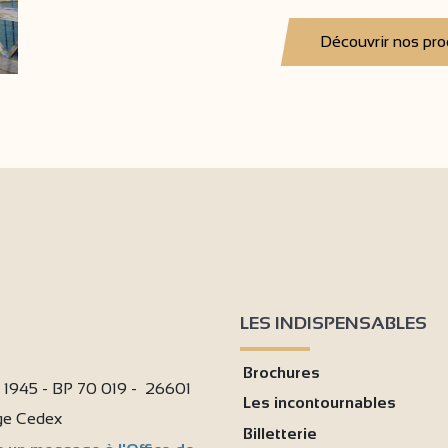
Découvrir nos pro
LES INDISPENSABLES
Brochures
i 1945 - BP 70 019 - 26601
Les incontournables
age Cedex
Billetterie