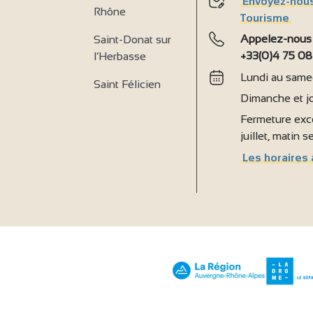
Envoyez-nous
Rhône
Tourisme
Appelez-nous
Saint-Donat sur
+33(0)4 75 08
l’Herbasse
Lundi au samed
Saint Félicien
Dimanche et jo
Fermeture exce
juillet, matin 
Les horaires 