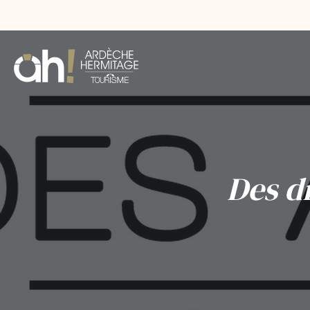
Des d