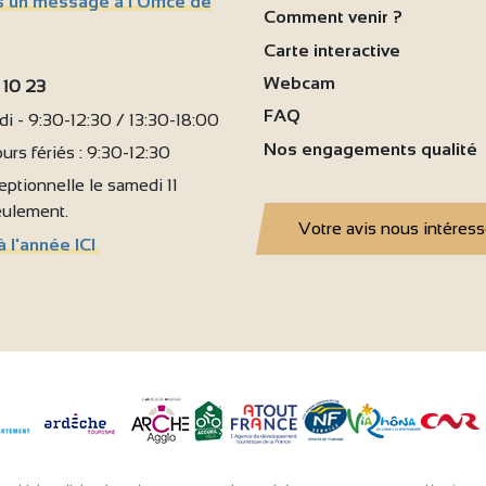
 un message à l'Office de
Comment venir ?
Carte interactive
Webcam
 10 23
FAQ
i - 9:30-12:30 / 13:30-18:00
Nos engagements qualité
urs fériés : 9:30-12:30
ptionnelle le samedi 11
seulement.
Votre avis nous intéres
à l'année ICI