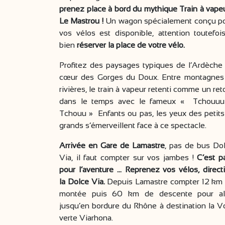
prenez place à bord du mythique Train à vape
Le Mastrou !
Un wagon spécialement conçu p
vos vélos est disponible, attention toutefoi
bien
réserver la place de votre vélo.
Profitez des paysages typiques de l’Ardèche
cœur des Gorges du Doux. Entre montagnes
rivières, le train à vapeur retenti comme un ret
dans le temps avec le fameux « Tchouu
Tchouu » Enfants ou pas, les yeux des petits
grands s’émerveillent face à ce spectacle.
Arrivée en Gare de Lamastre
, pas de bus Do
Via, il faut compter sur vos jambes !
C’est pa
pour l’aventure … Reprenez vos vélos, direct
la Dolce Via.
Depuis Lamastre compter 12 km
montée puis 60 km de descente pour al
jusqu’en bordure du Rhône à destination la V
verte Viarhona.