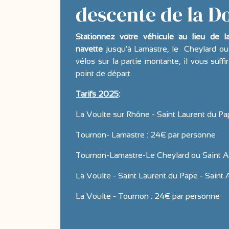
descente de la Do
Stationnez votre véhicule au lieu de l
navette
jusqu'à Lamastre, le Cheylard o
vélos sur la partie montante, il vous suff
point de départ.
Tarifs 2025
:
La Voulte sur Rhône - Saint Laurent du Pa
Tournon- Lamastre : 24€ par personne
Tournon-Lamastre-Le Cheylard ou Saint A
La Voulte - Saint Laurent du Pape - Saint
La Voulte - Tournon : 24€ par personne