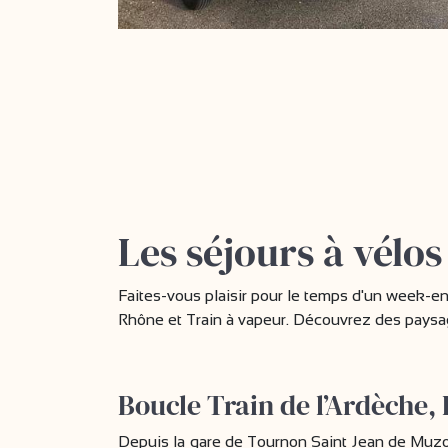
Les séjours à vélo
Faites-vous plaisir pour le temps d'un week-e
Rhône et Train à vapeur. Découvrez des paysag
Boucle Train de l’Ardèche, 
Depuis la gare de Tournon Saint Jean de Muzo