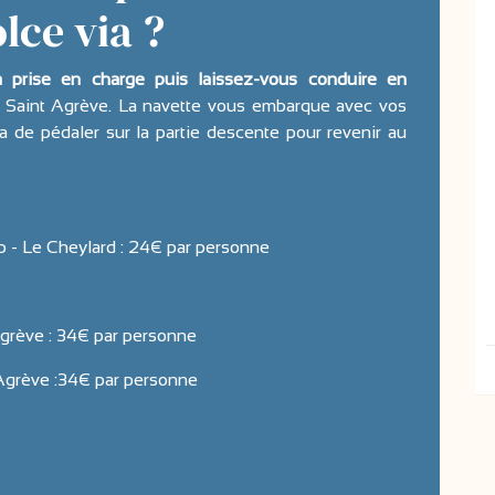
lce via ?
a prise en charge puis laissez-vous conduire en
u Saint Agrève. La navette vous embarque avec vos
ira de pédaler sur la partie descente pour revenir au
p - Le Cheylard : 24€ par personne
grève : 34€ par personne
 Agrève :34€ par personne