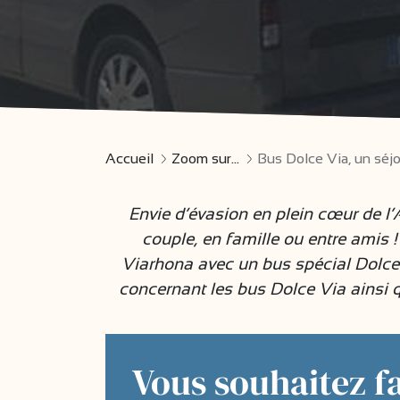
Accueil
Zoom sur...
Bus Dolce Via, un séjou
Envie d’évasion en plein cœur de l’
couple, en famille ou entre amis 
Viarhona avec un bus spécial Dolce V
concernant les bus Dolce Via ainsi q
Vous souhaitez fa