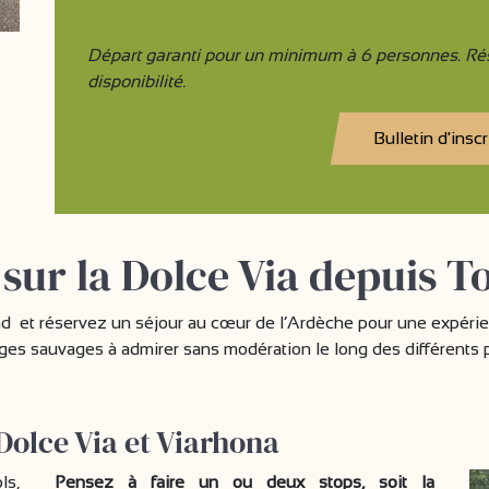
Départ garanti pour un minimum à 6 personnes. Rés
disponibilité.
Bulletin d'inscr
s sur la Dolce Via depuis 
nd et réservez un séjour au cœur de l’Ardèche pour une expérien
es sauvages à admirer sans modération le long des différents 
Dolce Via et Viarhona
ls,
Pensez à faire un ou deux stops, soit la