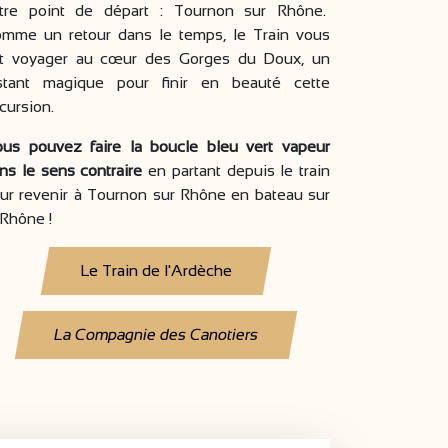
tre point de départ : Tournon sur Rhône.
mme un retour dans le temps, le Train vous
it voyager au cœur des Gorges du Doux, un
stant magique pour finir en beauté cette
cursion.
us pouvez faire la boucle bleu vert vapeur
ns le sens contraire
en partant depuis le train
ur revenir à Tournon sur Rhône en bateau sur
 Rhône !
Le Train de l'Ardèche
La Compagnie des Canotiers