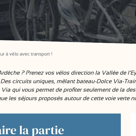
r à vélo avec transport !
Ardèche ? Prenez vos vélos direction la Vallée de l’Ey
! Des circuits uniques, mêlant bateau-Dolce Via-Trai
ia qui vous permet de profiter seulement de la desc
ue les séjours proposés autour de cette voie verte 
ire la partie