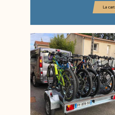
La cart