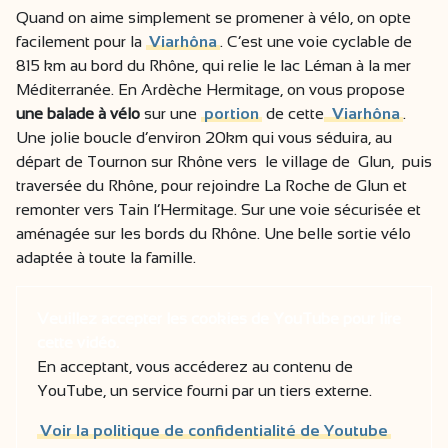
Quand on aime simplement se promener à vélo, on opte
facilement pour la
Viarhôna
. C’est une voie cyclable de
815 km au bord du Rhône, qui relie le lac Léman à la mer
Méditerranée. En Ardèche Hermitage, on vous propose
une balade à vélo
sur une
portion
de cette
Viarhôna
.
Une jolie boucle d’environ 20km qui vous séduira, au
départ de Tournon sur Rhône vers le village de Glun, puis
traversée du Rhône, pour rejoindre La Roche de Glun et
remonter vers Tain l’Hermitage. Sur une voie sécurisée et
aménagée sur les bords du Rhône. Une belle sortie vélo
adaptée à toute la famille.
Veuillez accepter les cookies de YouTube pour lire
cette vidéo.
En acceptant, vous accéderez au contenu de
YouTube, un service fourni par un tiers externe.
Voir la politique de confidentialité de Youtube