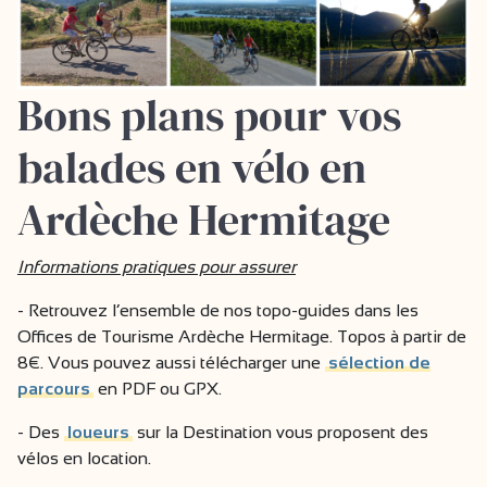
Bons plans pour vos
balades en vélo en
Ardèche Hermitage
Informations pratiques pour assurer
- Retrouvez l’ensemble de nos topo-guides dans les
Offices de Tourisme Ardèche Hermitage. Topos à partir de
8€. Vous pouvez aussi télécharger une
sélection de
parcours
en PDF ou GPX.
- Des
loueurs
sur la Destination vous proposent des
vélos en location.