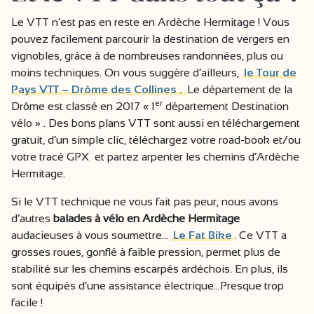
Le VTT n’est pas en reste en Ardèche Hermitage ! Vous
pouvez facilement parcourir la destination de vergers en
vignobles, grâce à de nombreuses randonnées, plus ou
moins techniques. On vous suggère d’ailleurs,
le Tour de
Pays VTT – Drôme des Collines .
Le département de la
er
Drôme est classé en 2017 « 1
département Destination
vélo » . Des bons plans VTT sont aussi en téléchargement
gratuit, d’un simple clic, téléchargez votre road-book et/ou
votre tracé GPX et partez arpenter les chemins d’Ardèche
Hermitage.
Si le VTT technique ne vous fait pas peur, nous avons
d’autres
balades à vélo en Ardèche Hermitage
audacieuses à vous soumettre…
Le Fat Bike
. Ce VTT a
grosses roues, gonflé à faible pression, permet plus de
stabilité sur les chemins escarpés ardéchois. En plus, ils
sont équipés d’une assistance électrique…Presque trop
facile !