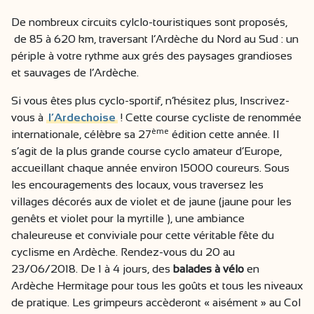
De nombreux circuits cylclo-touristiques sont proposés,
de 85 à 620 km, traversant l’Ardèche du Nord au Sud : un
périple à votre rythme aux grés des paysages grandioses
et sauvages de l’Ardèche.
Si vous êtes plus cyclo-sportif, n’hésitez plus, Inscrivez-
vous à
l’Ardechoise
! Cette course cycliste de renommée
ème
internationale, célèbre sa 27
édition cette année. Il
s’agit de la plus grande course cyclo amateur d’Europe,
accueillant chaque année environ 15000 coureurs. Sous
les encouragements des locaux, vous traversez les
villages décorés aux de violet et de jaune (jaune pour les
genêts et violet pour la myrtille ), une ambiance
chaleureuse et conviviale pour cette véritable fête du
cyclisme en Ardèche. Rendez-vous du 20 au
23/06/2018. De 1 à 4 jours, des
balades à vélo
en
Ardèche Hermitage pour tous les goûts et tous les niveaux
de pratique. Les grimpeurs accèderont « aisément » au Col