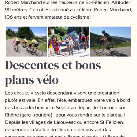
Robert Marchand sur les hauteurs de St-Félicien. Altitude :
911 mètres. Ce col est attribué au célèbre Robert Marchand,
106 ans et fervent amateur de cyclisme !
Descentes et bons
plans vélo
Les circuits « cyclo descendant » sont une prestation
plutôt estivale. En effet, l’été, embarquez votre vélo à bord
des bus ardéchois « Le Sept » au départ de Tournon sur
Rhône (gare -routière) , pour vous rendre sur le plateau !
Depuis les villages de Lalouvesc ou encore St Félicien,
descendez la Vallée du Doux, en découvrant des
paysages sauvages, et des villages classés « Village de