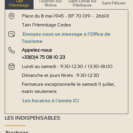
Tain
Tournon-sur-
Saint-Donat sur
Saint Félicien
l’Hermitage
Rhône
l’Herbasse
Place du 8 mai 1945 - BP 70 019 - 26601
Tain l'Hermitage Cedex
Envoyez-nous un message à l'Office de
Tourisme
Appelez-nous
+33(0)4 75 08 10 23
Lundi au samedi - 9:30-12:30 / 13:30-18:00
Dimanche et jours fériés : 9:30-12:30
Fermeture exceptionnelle le samedi 11 juillet,
matin seulement.
Les horaires à l'année ICI
LES INDISPENSABLES
Brochures