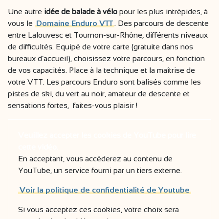
Une autre
idée de balade à vélo
pour les plus intrépides, à
vous le
Domaine Enduro VTT
. Des parcours de descente
entre Lalouvesc et Tournon-sur-Rhône, différents niveaux
de difficultés. Equipé de votre carte (gratuite dans nos
bureaux d’accueil), choisissez votre parcours, en fonction
de vos capacités. Place à la technique et la maîtrise de
votre VTT. Les parcours Enduro sont balisés comme les
pistes de ski, du vert au noir, amateur de descente et
sensations fortes, faites-vous plaisir !
Veuillez accepter les cookies de YouTube pour lire
cette vidéo.
En acceptant, vous accéderez au contenu de
YouTube, un service fourni par un tiers externe.
Voir la politique de confidentialité de Youtube
Si vous acceptez ces cookies, votre choix sera