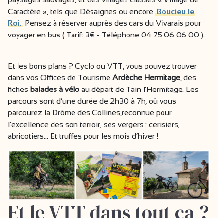
Caractère », tels que Désaignes ou encore
Boucieu le
Roi.
Pensez à réserver auprès des cars du Vivarais pour
voyager en bus ( Tarif: 3€ - Téléphone 04 75 06 06 00 ).
Et les bons plans ? Cyclo ou VTT, vous pouvez trouver
dans vos Offices de Tourisme
Ardèche Hermitage
, des
fiches
balades à vélo
au départ de Tain l’Hermitage. Les
parcours sont d’une durée de 2h30 à 7h, où vous
parcourez la Drôme des Collines,reconnue pour
l'excellence des son terroir, ses vergers : cerisiers,
abricotiers… Et truffes pour les mois d’hiver !
Et le VTT dans tout ça ?