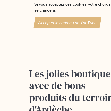
Si vous acceptez ces cookies, votre choix se
se chargera.
Accepter le contenu de YouTube
Les jolies boutique
avec de bons
produits du terroi
d'Ardèche