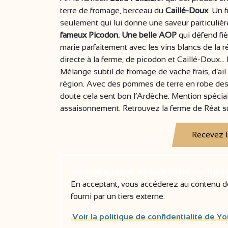
terre de fromage, berceau du
Caillé-Doux
. Un 
seulement qui lui donne une saveur particuliè
fameux Picodon. Une belle AOP
qui défend fi
marie parfaitement avec les vins blancs de la 
directe à la ferme, de picodon et Caillé-Doux.
Mélange subtil de fromage de vache frais, d’ail 
région. Avec des pommes de terre en robe des 
doute cela sent bon l’Ardèche. Mention spécial
assaisonnement. Retrouvez la ferme de Réat s
Recevez l
Veuillez accepter les cookies de YouTube po
En acceptant, vous accéderez au contenu d
fourni par un tiers externe.
Voir la politique de confidentialité de Y