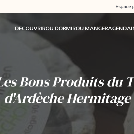
Espace 
DÉCOUVRIR
OÙ DORMIR
OÙ MANGER
AGENDA
Les Bons Produits du T
d'Ardèche Hermitage