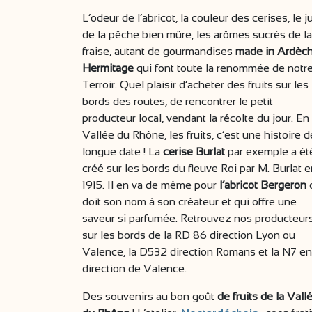
L’odeur de l’abricot, la couleur des cerises, le j
de la pêche bien mûre, les arômes sucrés de la
fraise, autant de gourmandises
made in Ardèc
Hermitage
qui font toute la renommée de notr
Terroir. Quel plaisir d’acheter des fruits sur les
bords des routes, de rencontrer le petit
producteur local, vendant la récolte du jour. En
Vallée du Rhône, les fruits, c’est une histoire d
longue date ! La
cerise Burlat
par exemple a ét
créé sur les bords du fleuve Roi par M. Burlat 
1915. Il en va de même pour
l’abricot Bergeron
doit son nom à son créateur et qui offre une
saveur si parfumée. Retrouvez nos producteur
sur les bords de la RD 86 direction Lyon ou
Valence, la D532 direction Romans et la N7 en
direction de Valence.
Des souvenirs au bon goût
de fruits de la Vall