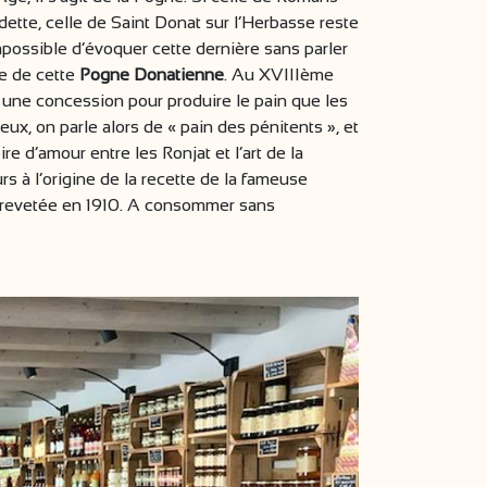
vedette, celle de Saint Donat sur l’Herbasse reste
possible d’évoquer cette dernière sans parler
ce de cette
Pogne Donatienne
. Au XVIIIème
 une concession pour produire le pain que les
x, on parle alors de « pain des pénitents », et
ire d’amour entre les Ronjat et l’art de la
urs à l’origine de la recette de la fameuse
brevetée en 1910. A consommer sans