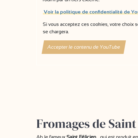
Voir la politique de confidentialité de Y
Si vous acceptez ces cookies, votre choix se
se chargera.
Accepter le contenu de YouTube
Fromages de Saint
Ah le fameux
Saint Félicien
... qui est produit 