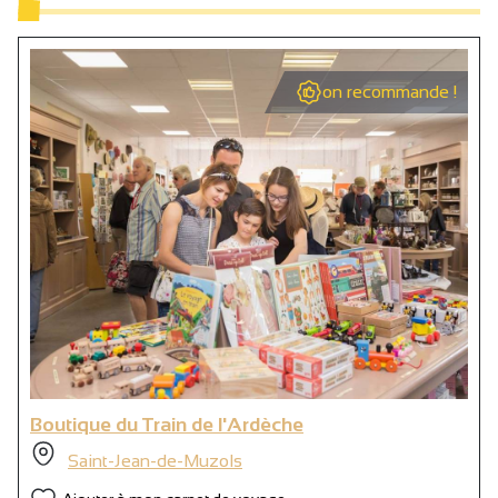
on recommande !
Boutique du Train de l'Ardèche
Saint-Jean-de-Muzols