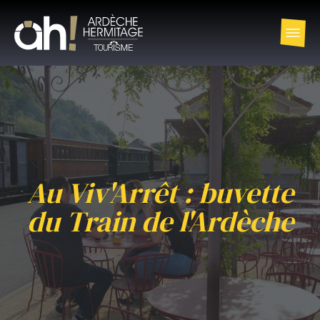
Au Viv'Arrêt : buvette
du Train de l'Ardèche