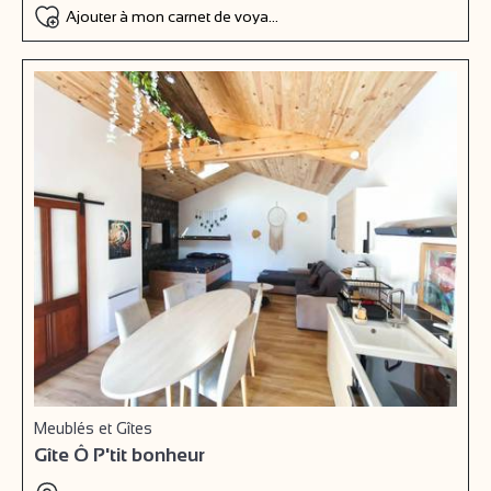
Ajouter à mon carnet de voyage
Meublés et Gîtes
Gîte Ô P'tit bonheur