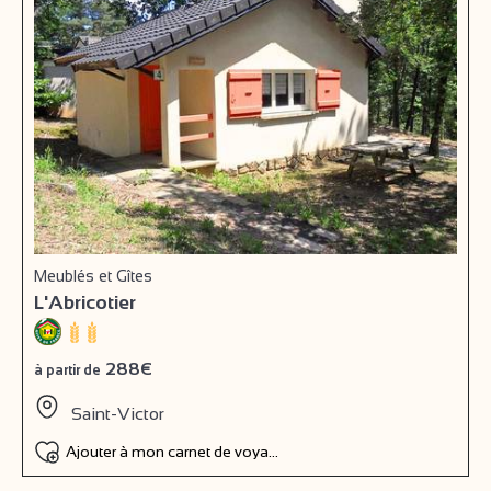
Meublés et Gîtes
L'Abricotier
288€
à partir de
Saint-Victor
Ajouter à mon carnet de voyage