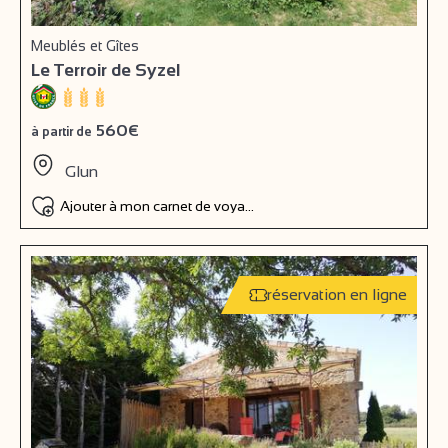
Meublés et Gîtes
Le Terroir de Syzel
560€
à partir de
Glun
Ajouter à mon carnet de voyage
réservation en ligne