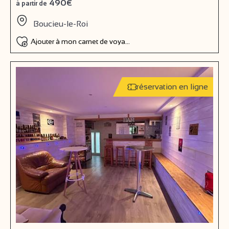
490€
à partir de
Boucieu-le-Roi
Ajouter à mon carnet de voyage
réservation en ligne