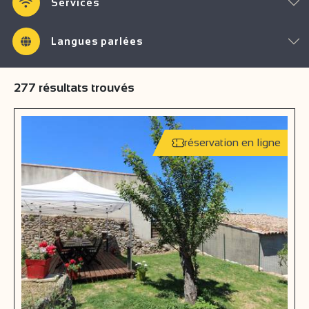
Services
Langues parlées
277
résultats trouvés
réservation en ligne