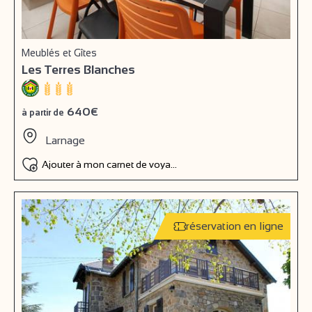
Meublés et Gîtes
Les Terres Blanches
640€
à partir de
Larnage
Ajouter à mon carnet de voyage
réservation en ligne