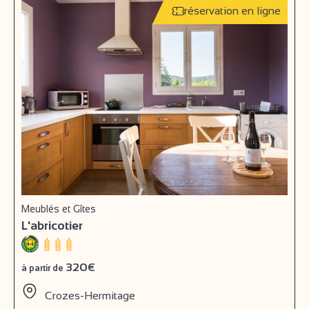
réservation en ligne
Meublés et Gîtes
L'abricotier
320€
à partir de
Crozes-Hermitage