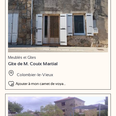
Meublés et Gîtes
Gîte de M. Couix Martial
Colombier-le-Vieux
Ajouter à mon carnet de voyage