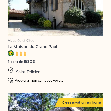
Meublés et Gîtes
La Maison du Grand Paul
1530€
à partir de
Saint-Félicien
Ajouter à mon carnet de voyage
réservation en ligne