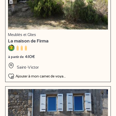
Meublés et Gîtes
La maison de Firma
410€
à partir de
Saint-Victor
Ajouter à mon carnet de voyage