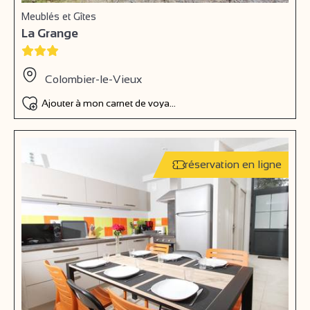
Meublés et Gîtes
La Grange
Colombier-le-Vieux
Ajouter à mon carnet de voyage
réservation en ligne