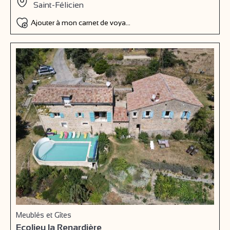
Saint-Félicien
Ajouter à mon carnet de voyage
Meublés et Gîtes
Ecolieu la Renardière