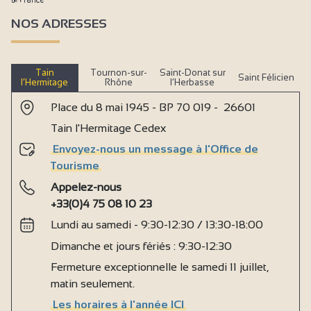
NOS ADRESSES
Tain
Tournon-sur-
Saint-Donat sur
Saint Félicien
l’Hermitage
Rhône
l’Herbasse
Place du 8 mai 1945 - BP 70 019 - 26601
Tain l'Hermitage Cedex
Envoyez-nous un message à l'Office de
Tourisme
Appelez-nous
+33(0)4 75 08 10 23
Lundi au samedi - 9:30-12:30 / 13:30-18:00
Dimanche et jours fériés : 9:30-12:30
Fermeture exceptionnelle le samedi 11 juillet,
matin seulement.
Les horaires à l'année ICI